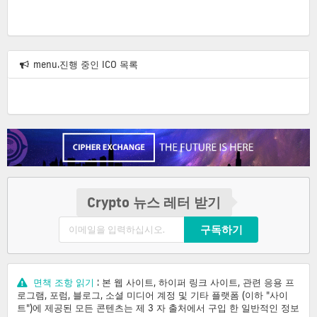
상
menu.진행 중인 ICO 목록
위
거
래
량
코
인
Crypto 뉴스 레터 받기
구독하기
면책 조항 읽기
: 본 웹 사이트, 하이퍼 링크 사이트, 관련 응용 프
로그램, 포럼, 블로그, 소셜 미디어 계정 및 기타 플랫폼 (이하 "사이
트")에 제공된 모든 콘텐츠는 제 3 자 출처에서 구입 한 일반적인 정보