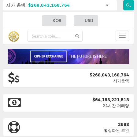
시가 총액:
$268,043,168,764
KOR
USD
Toggle
navigat
$268,043,168,764
시가총액
$64,183,221,518
24시간 거래량
2698
활성화된 코인