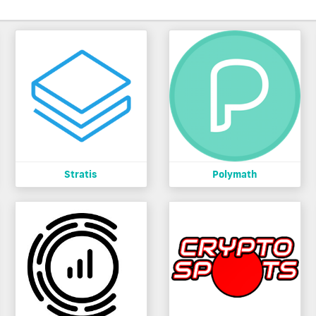
Stratis
Polymath