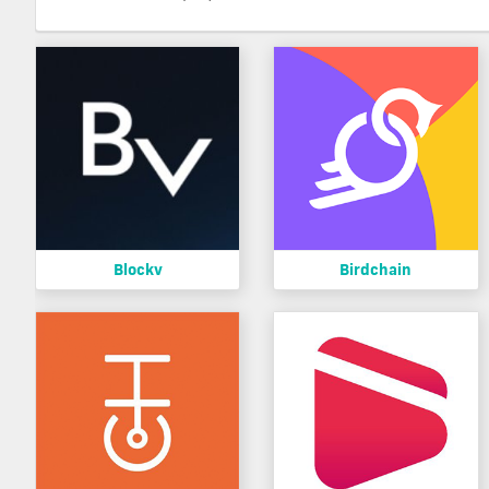
Blockv
Birdchain