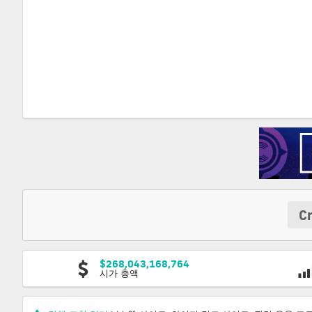
C
$268,043,168,764
시가 총액