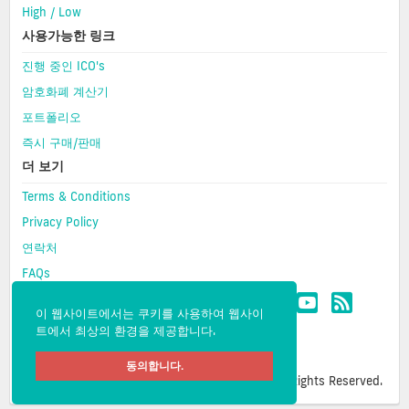
High / Low
사용가능한 링크
진행 중인 ICO's
암호화폐 계산기
포트폴리오
즉시 구매/판매
더 보기
Terms & Conditions
Privacy Policy
연락처
FAQs
이 웹사이트에서는 쿠키를 사용하여 웹사이
트에서 최상의 환경을 제공합니다.
동의합니다.
Copyright © 2026 CMC- Cipher Market Cap. All Rights Reserved.