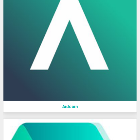
Aidcoin