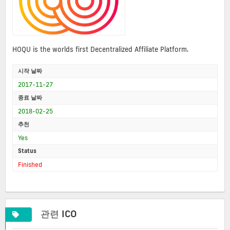
HOQU is the worlds first Decentralized Affiliate Platform.
시작 날짜
2017-11-27
종료 날짜
2018-02-25
추천
Yes
Status
Finished
관련 ICO