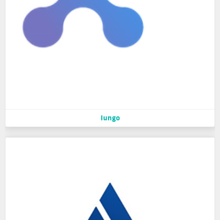
Iungo