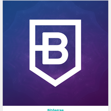
Bitdegree