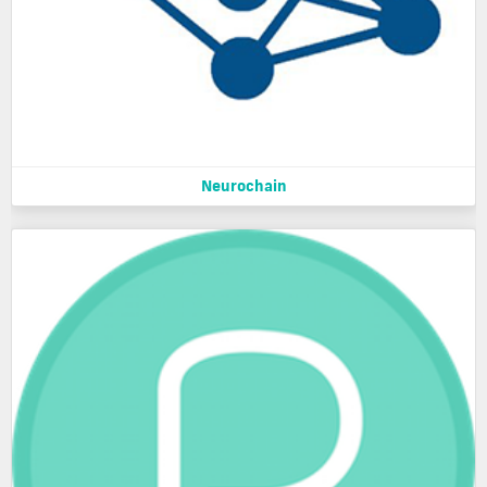
Neurochain