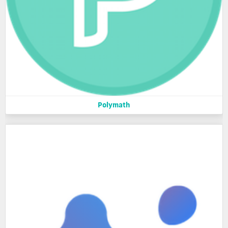
Polymath