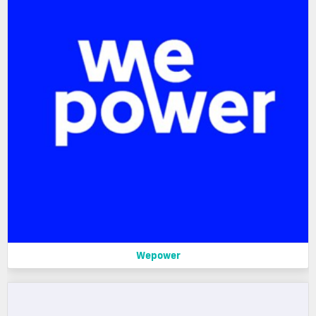
Wepower