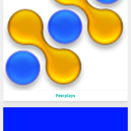
Peerplays