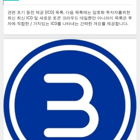
관련 초기 동전 제공 (ICO) 목록. 다음 목록에는 암호화 투자자를위한
최신 최신 ICO 및 새로운 토큰 크라우드 데일뿐만 아니라이 목록은 투
자에 적합한 / 가치있는 ICO를 나타내는 간략한 개요를 제공합니다.