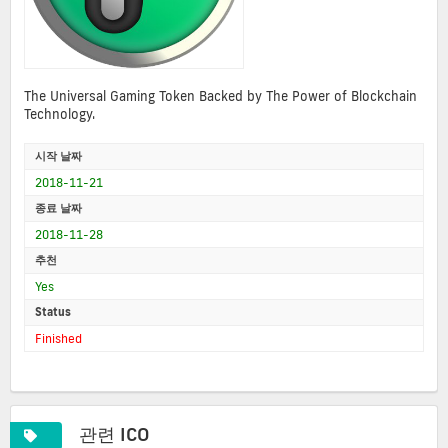
The Universal Gaming Token Backed by The Power of Blockchain
Technology.
시작 날짜
2018-11-21
종료 날짜
2018-11-28
추천
Yes
Status
Finished
관련 ICO