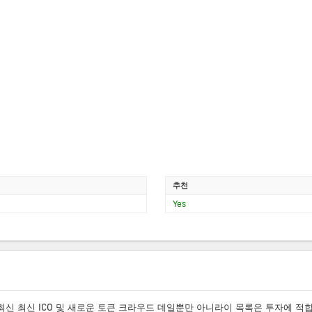
추천
Yes
 최신 최신 ICO 및 새로운 토큰 크라우드 데일뿐만 아니라이 목록은 투자에 적