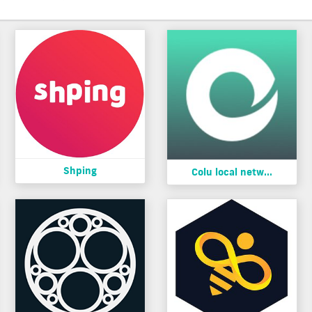
Shping
Colu local netw...