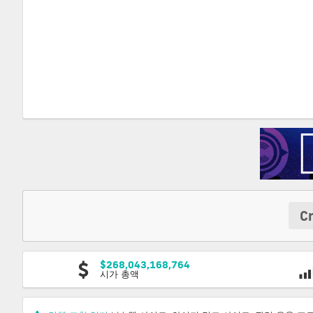
C
$268,043,168,764
시가 총액