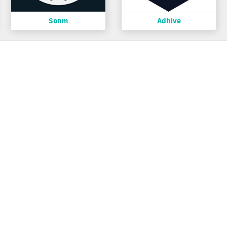
Sonm
Adhive