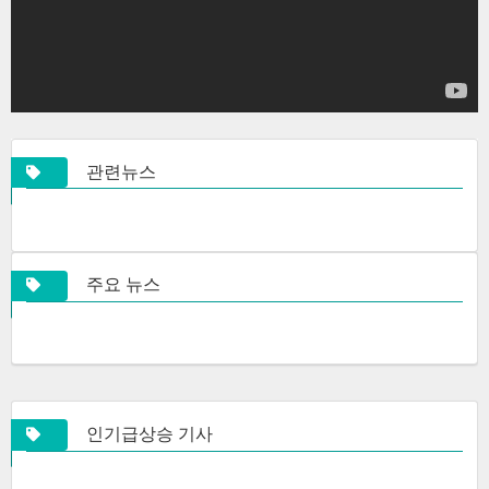
관련뉴스
주요 뉴스
인기급상승 기사