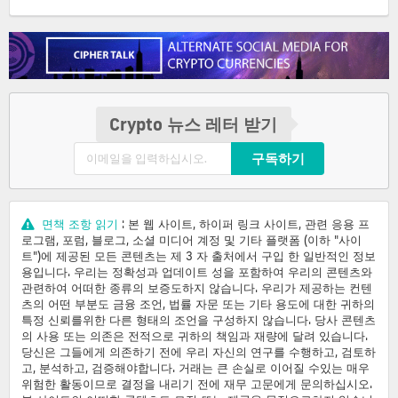
Crypto 뉴스 레터 받기
구독하기
면책 조항 읽기
: 본 웹 사이트, 하이퍼 링크 사이트, 관련 응용 프
로그램, 포럼, 블로그, 소셜 미디어 계정 및 기타 플랫폼 (이하 "사이
트")에 제공된 모든 콘텐츠는 제 3 자 출처에서 구입 한 일반적인 정보
용입니다. 우리는 정확성과 업데이트 성을 포함하여 우리의 콘텐츠와
관련하여 어떠한 종류의 보증도하지 않습니다. 우리가 제공하는 컨텐
츠의 어떤 부분도 금융 조언, 법률 자문 또는 기타 용도에 대한 귀하의
특정 신뢰를위한 다른 형태의 조언을 구성하지 않습니다. 당사 콘텐츠
의 사용 또는 의존은 전적으로 귀하의 책임과 재량에 달려 있습니다.
당신은 그들에게 의존하기 전에 우리 자신의 연구를 수행하고, 검토하
고, 분석하고, 검증해야합니다. 거래는 큰 손실로 이어질 수있는 매우
위험한 활동이므로 결정을 내리기 전에 재무 고문에게 문의하십시오.