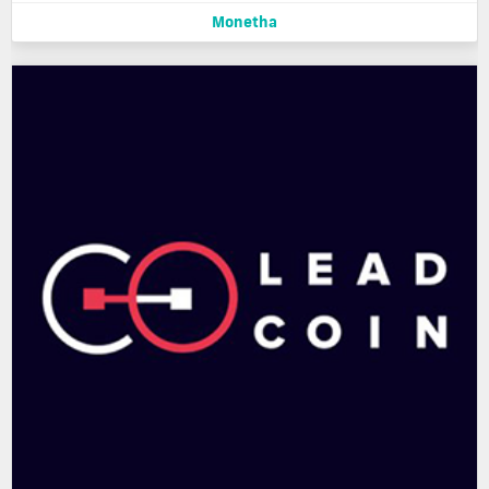
Monetha