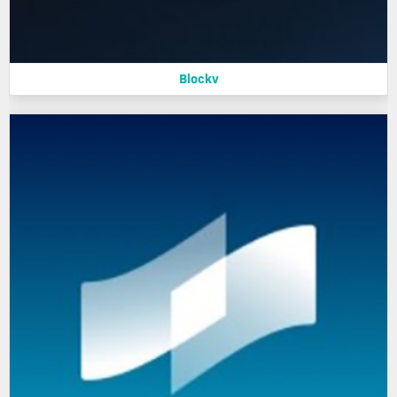
Blockv