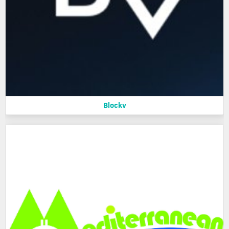
Blockv