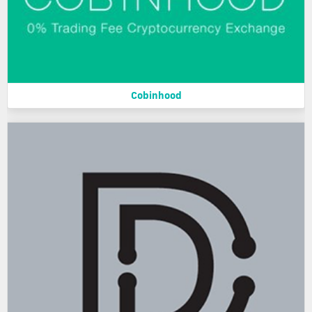
Cobinhood