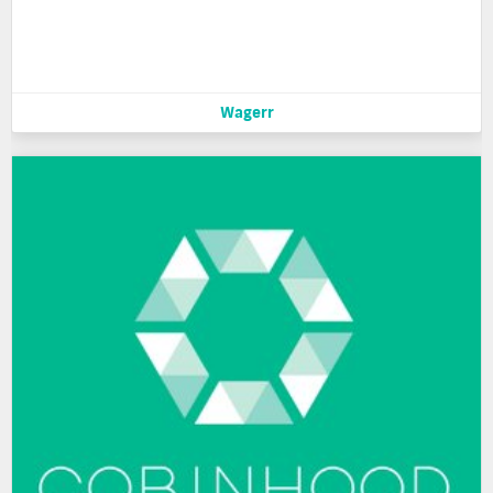
Wagerr