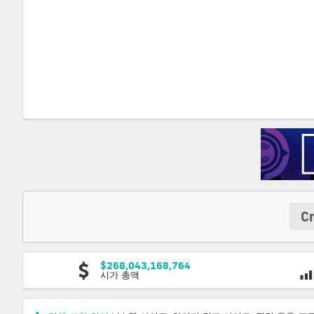
C
$268,043,168,764
시가 총액