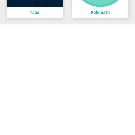
Taas
Polymath