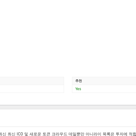
추천
Yes
 최신 최신 ICO 및 새로운 토큰 크라우드 데일뿐만 아니라이 목록은 투자에 적