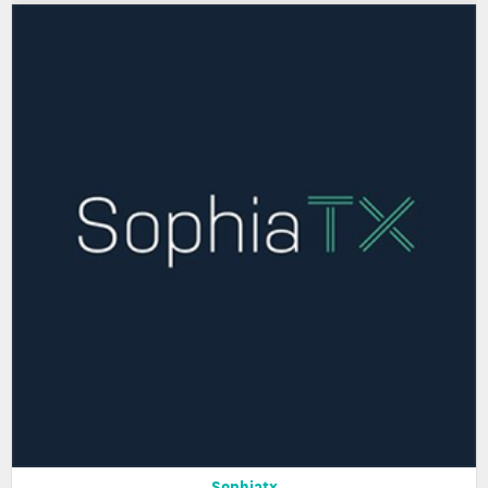
Sophiatx