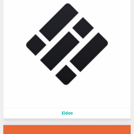
Eidoo