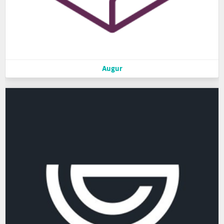
Augur