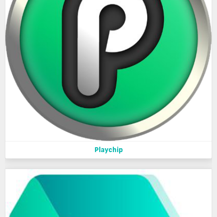
Playchip