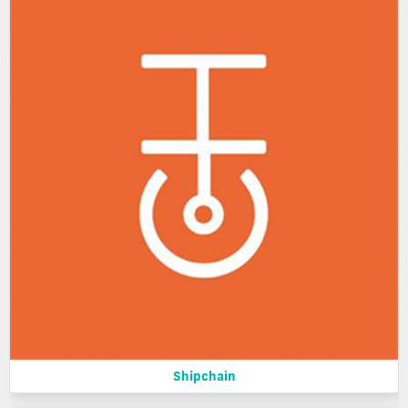
Shipchain