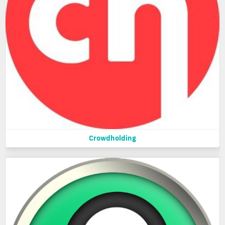
Crowdholding