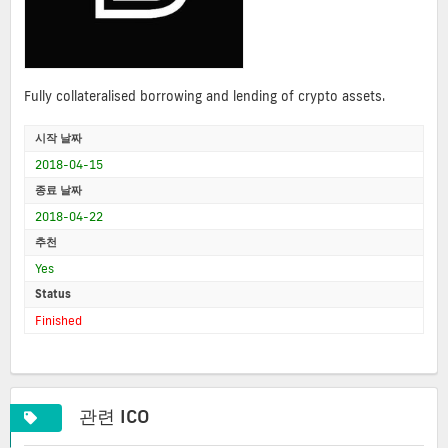
Fully collateralised borrowing and lending of crypto assets.
시작 날짜
2018-04-15
종료 날짜
2018-04-22
추천
Yes
Status
Finished
관련 ICO