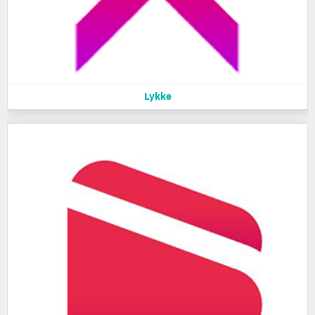
Lykke