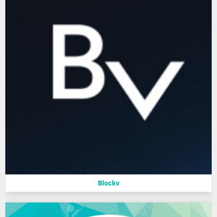
Blockv