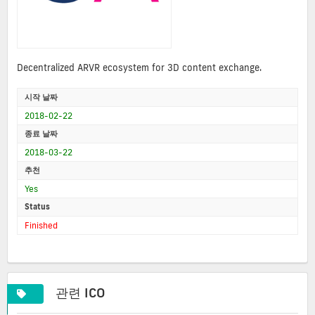
Decentralized ARVR ecosystem for 3D content exchange.
시작 날짜
2018-02-22
종료 날짜
2018-03-22
추천
Yes
Status
Finished
관련 ICO