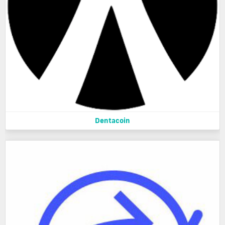
Dentacoin