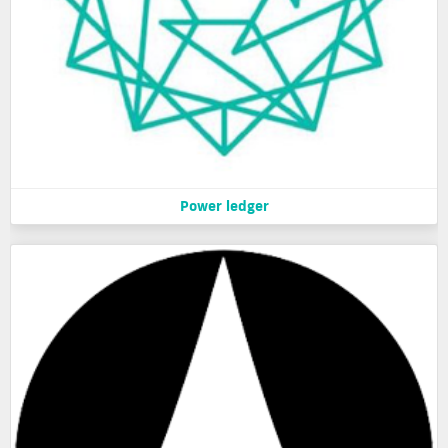
Power ledger