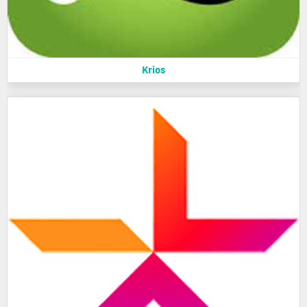
Krios