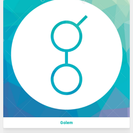
Golem