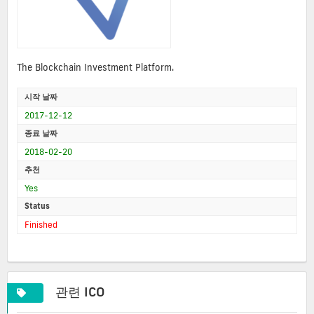
The Blockchain Investment Platform.
시작 날짜
2017-12-12
종료 날짜
2018-02-20
추천
Yes
Status
Finished
관련 ICO