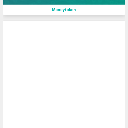
Moneytoken