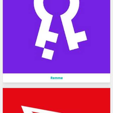
Remme