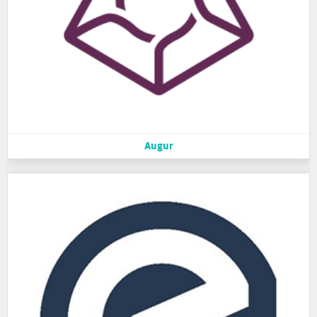
Augur