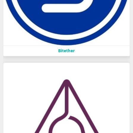
Bitether