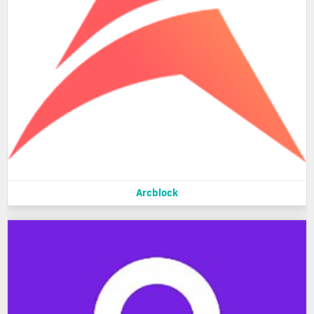
Arcblock