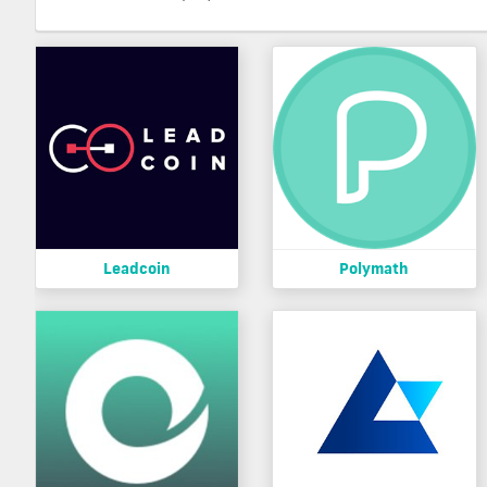
Leadcoin
Polymath