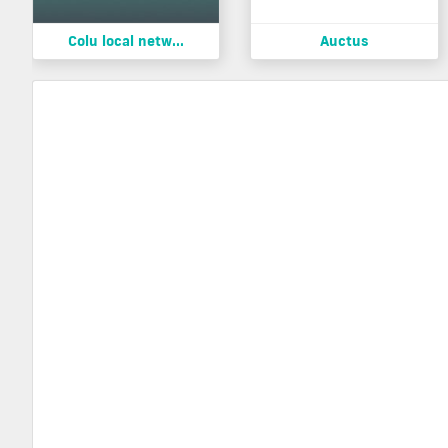
Colu local netw...
Auctus