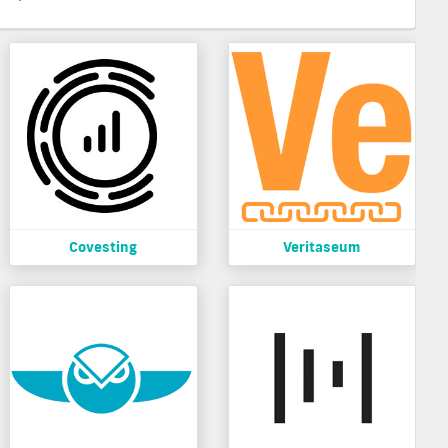
Covesting
Veritaseum