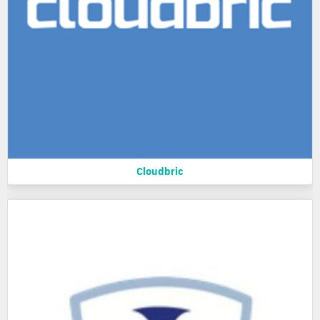
Cloudbric