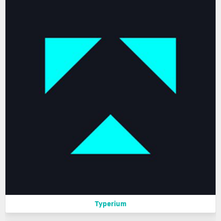
Typerium