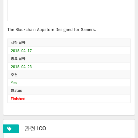
The Blockchain Appstore Designed for Gamers.
시작 날짜
2018-04-17
종료 날짜
2018-04-23
추천
Yes
Status
Finished
관련 ICO