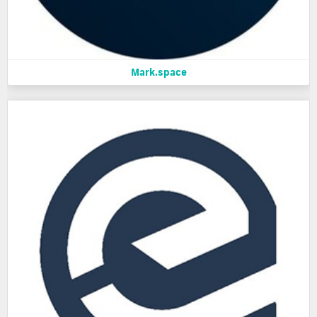
Mark.space