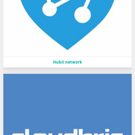
Hubii network