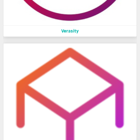
Verasity