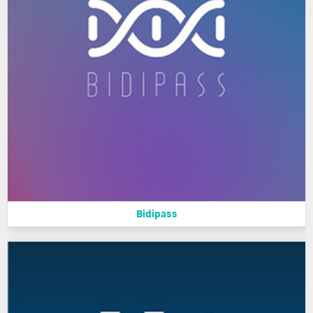
Bidipass