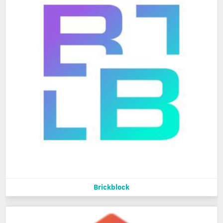
Brickblock