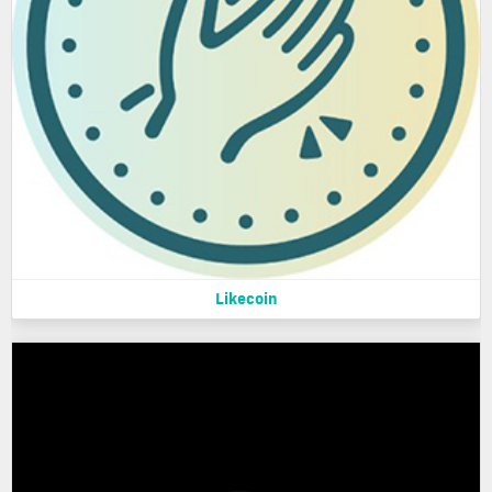
Likecoin