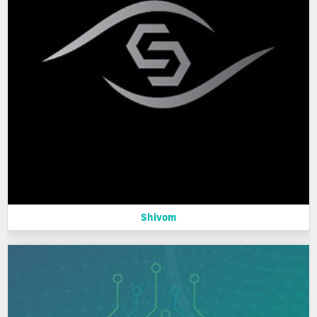
Shivom