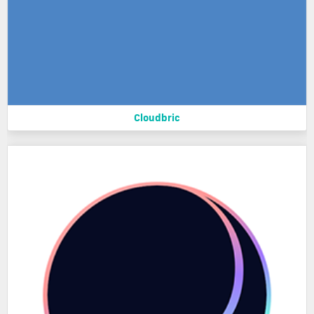
Cloudbric