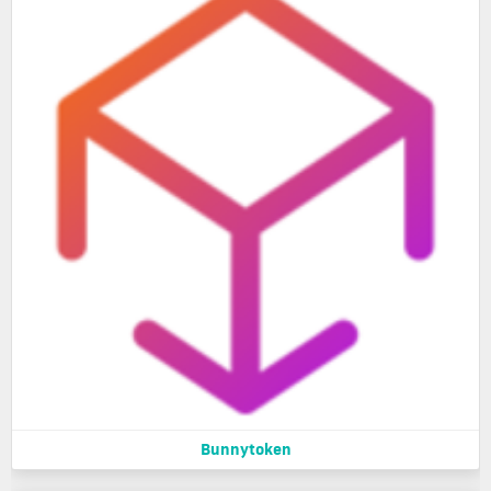
Bunnytoken