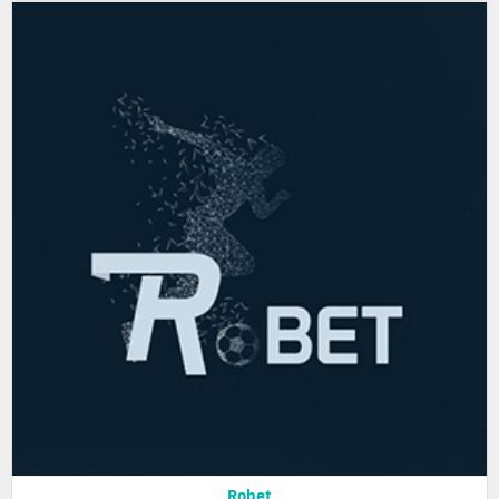
Robet