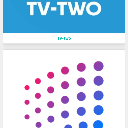
Tv-two