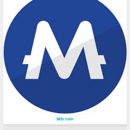
Mib coin