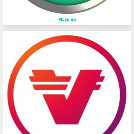
Playchip