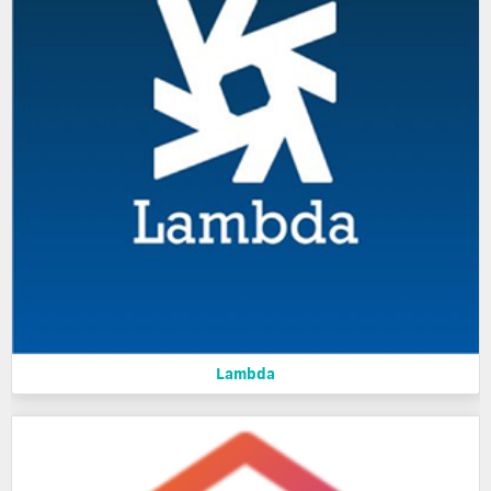
Lambda