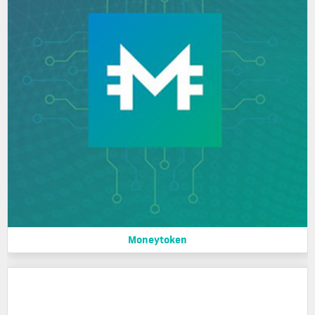
Moneytoken