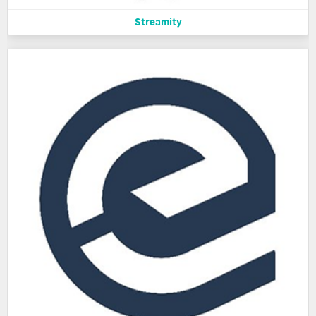
Streamity