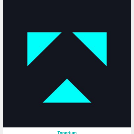
Typerium