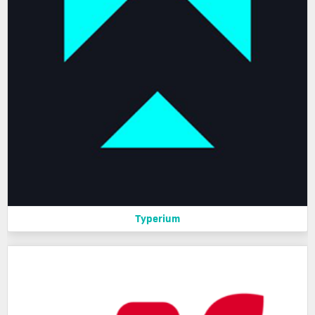
Typerium