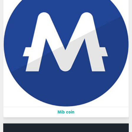
Mib coin