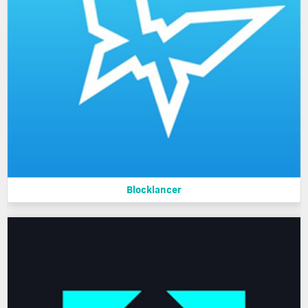
Blocklancer