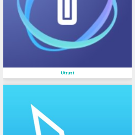
Utrust