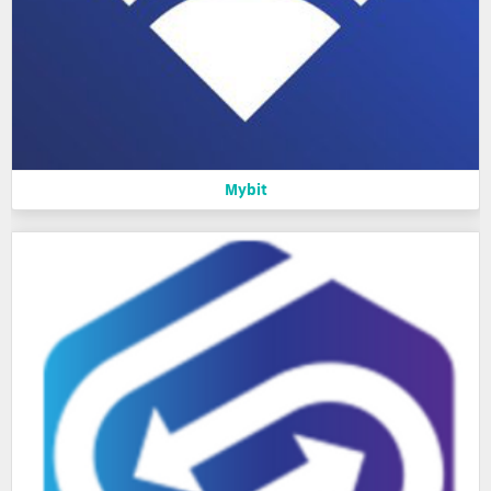
Mybit