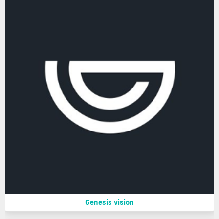
Genesis vision