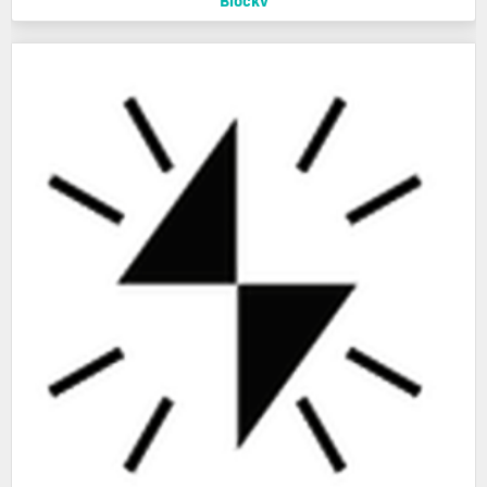
Blockv