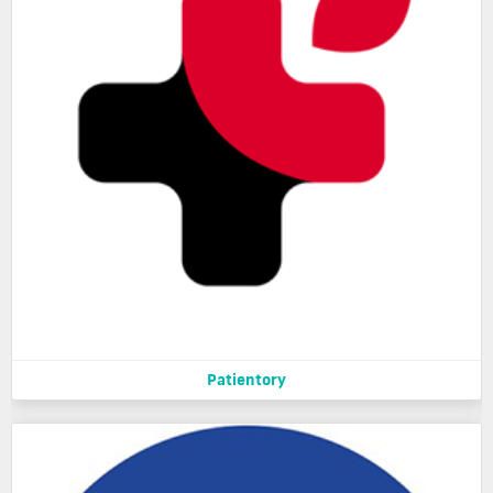
Patientory