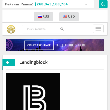
Рейтинг Рынка:
$268,043,168,764
RUS
USD
Toggle
navigat
Lendingblock