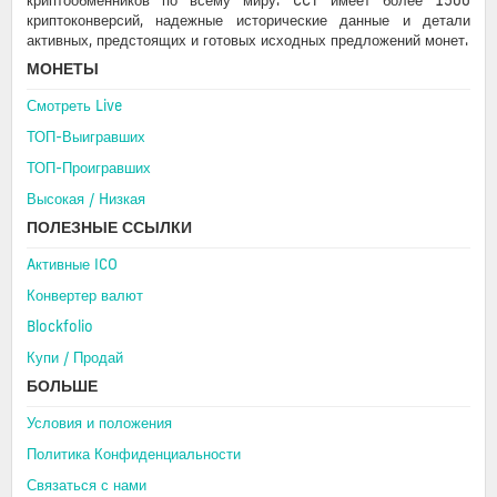
криптообменников по всему миру. CCT имеет более 1500
криптоконверсий, надежные исторические данные и детали
активных, предстоящих и готовых исходных предложений монет.
МОНЕТЫ
Смотреть Live
ТОП-Выигравших
ТОП-Проигравших
Высокая / Hизкая
ПОЛЕЗНЫЕ ССЫЛКИ
Aктивные ICO
Конвертер валют
Blockfolio
Купи / Продай
БОЛЬШЕ
Условия и положения
Политика Конфиденциальности
Связаться с нами