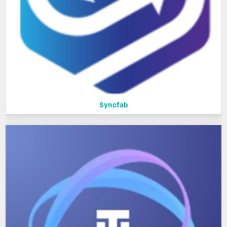
Syncfab