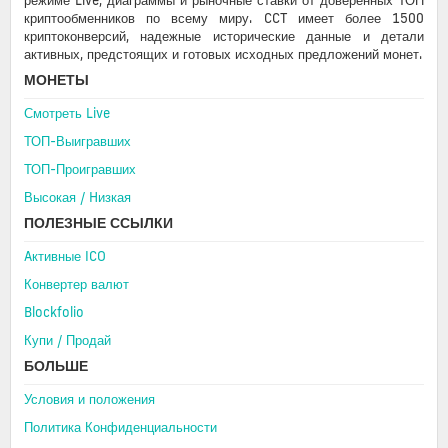
режиме Live, диаграммы и рыночные ставки от доверенных ТОП
криптообменников по всему миру. CCT имеет более 1500
криптоконверсий, надежные исторические данные и детали
активных, предстоящих и готовых исходных предложений монет.
МОНЕТЫ
Смотреть Live
ТОП-Выигравших
ТОП-Проигравших
Высокая / Hизкая
ПОЛЕЗНЫЕ ССЫЛКИ
Aктивные ICO
Конвертер валют
Blockfolio
Купи / Продай
БОЛЬШЕ
Условия и положения
Политика Конфиденциальности