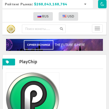
Рейтинг Рынка:
$268,043,168,764
RUS
USD
Toggle
navigat
PlayChip