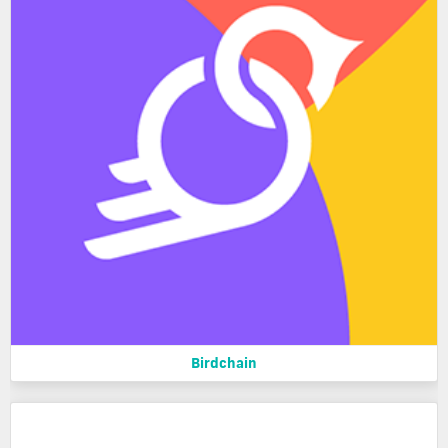
Birdchain