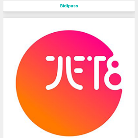
Bidipass