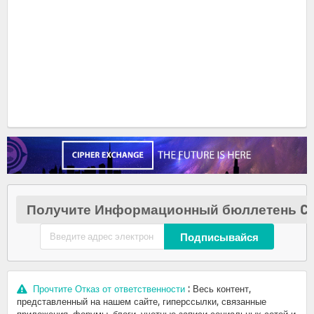
Получите Информационный бюллетень Cr
Подписывайся
Прочтите Отказ от ответственности
: Весь контент,
представленный на нашем сайте, гиперссылки, связанные
приложения, форумы, блоги, учетные записи социальных сетей и