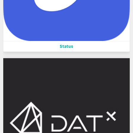
Status