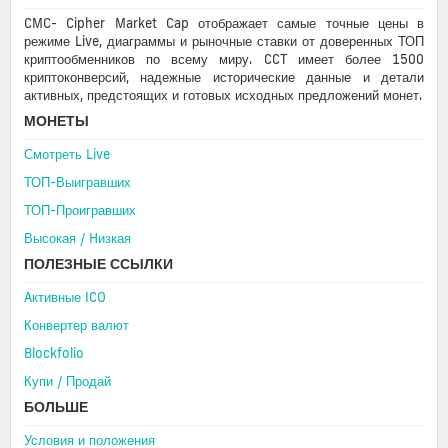
CMC- Cipher Market Cap отображает самые точные цены в
режиме Live, диаграммы и рыночные ставки от доверенных ТОП
криптообменников по всему миру. CCT имеет более 1500
криптоконверсий, надежные исторические данные и детали
активных, предстоящих и готовых исходных предложений монет.
МОНЕТЫ
Смотреть Live
ТОП-Выигравших
ТОП-Проигравших
Высокая / Hизкая
ПОЛЕЗНЫЕ ССЫЛКИ
Aктивные ICO
Конвертер валют
Blockfolio
Купи / Продай
БОЛЬШЕ
Условия и положения