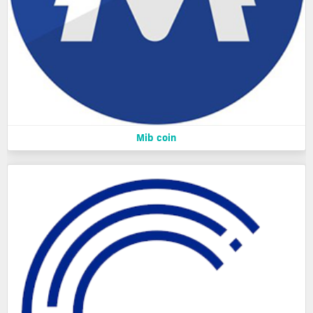
Mib coin