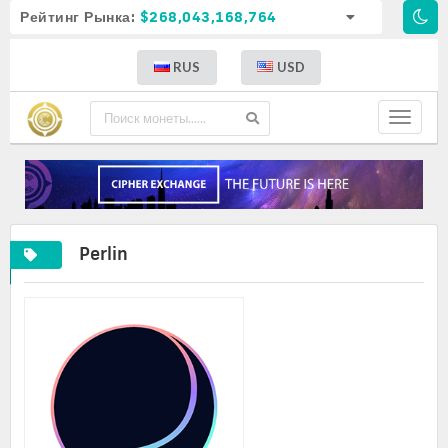
Рейтинг Рынка:
$268,043,168,764
RUS
USD
Toggle
navigat
Perlin