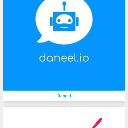
Daneel