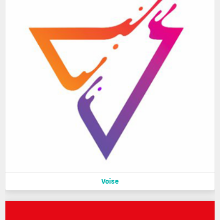
Voise