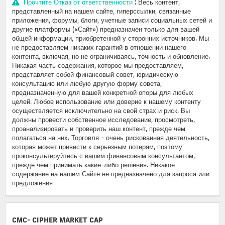
Прочтите Отказ от ответственности
: Весь контент,
представленный на нашем сайте, гиперссылки, связанные
приложения, форумы, блоги, учетные записи социальных сетей и
другие платформы («Сайт») предназначен только для вашей
общей информации, приобретенной у сторонних источников. Мы
не предоставляем никаких гарантий в отношении нашего
контента, включая, но не ограничиваясь, точность и обновление.
Никакая часть содержания, которое мы предоставляем,
представляет собой финансовый совет, юридическую
консультацию или любую другую форму совета,
предназначенную для вашей конкретной опоры для любых
целей. Любое использование или доверие к нашему контенту
осуществляется исключительно на свой страх и риск. Вы
должны провести собственное исследование, просмотреть,
проанализировать и проверить наш контент, прежде чем
полагаться на них. Торговля - очень рискованная деятельность,
которая может привести к серьезным потерям, поэтому
проконсультируйтесь с вашим финансовым консультантом,
прежде чем принимать какие-либо решения. Никакое
содержание на нашем Сайте не предназначено для запроса или
предложения
CMC- CIPHER MARKET CAP