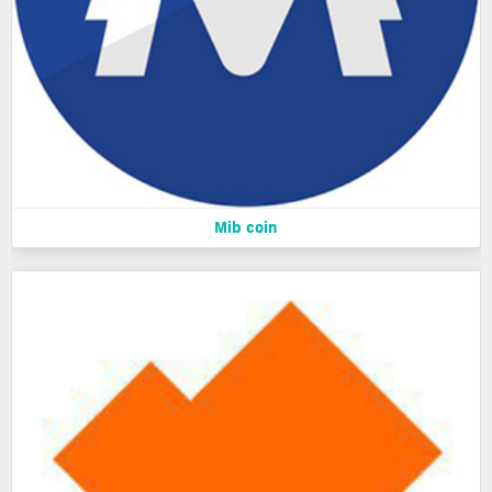
Mib coin