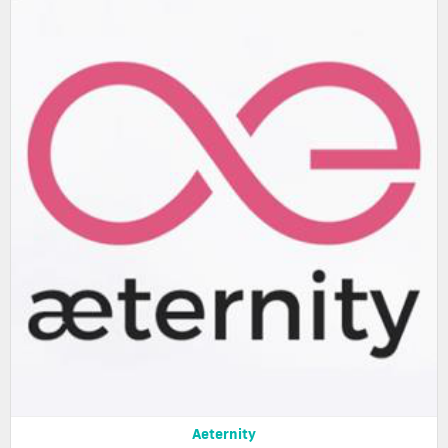
Aeternity