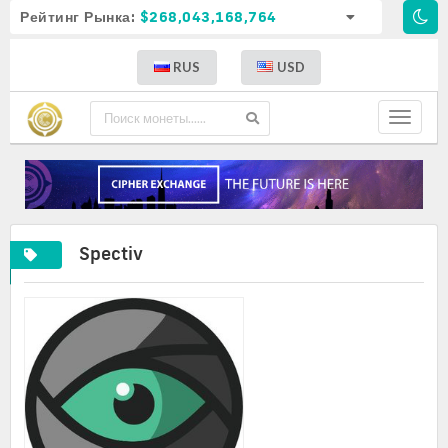
Рейтинг Рынка:
$268,043,168,764
RUS
USD
Toggle
navigat
Spectiv