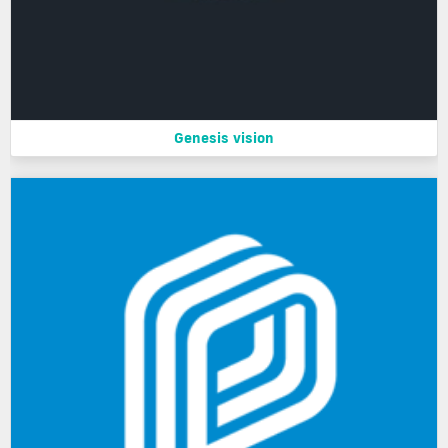
Genesis vision