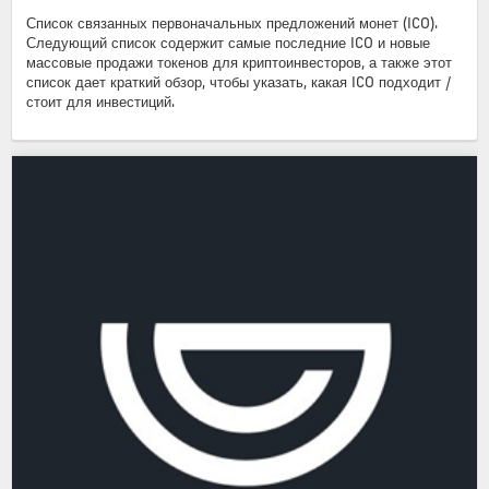
Список связанных первоначальных предложений монет (ICO).
Следующий список содержит самые последние ICO и новые
массовые продажи токенов для криптоинвесторов, а также этот
список дает краткий обзор, чтобы указать, какая ICO подходит /
стоит для инвестиций.