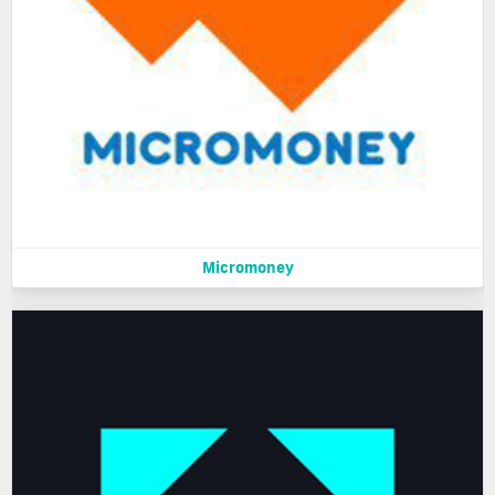
Micromoney