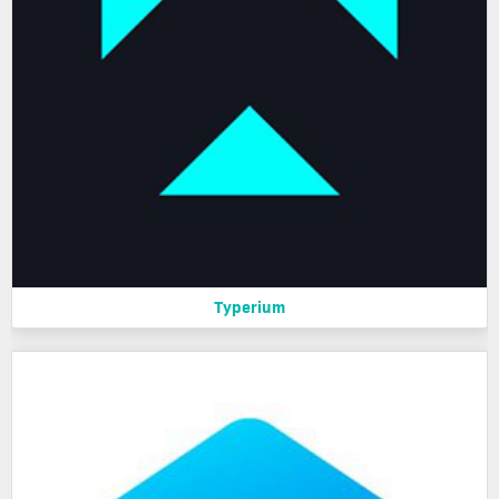
Typerium