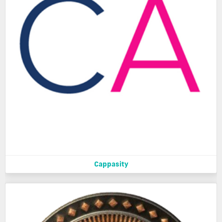
Cappasity