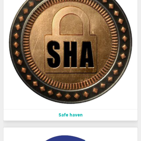
Safe haven