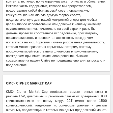
контента, включая, но не ограничиваясь, точность и обновление.
Никакая часть содержания, которое мы предоставляем,
представляет собой финансовый совет, юридическую
консультацию или любую другую форму совета,
предназначенную для вашей конкретной опоры для любых
целей. Любое использование или доверие к нашему контенту
осуществляется исключительно на свой страх и риск. Вы
должны провести собственное исследование, просмотреть,
проанализировать и проверить наш контент, прежде чем
полагаться на них. Торговля - очень рискованная деятельность,
которая может привести к серьезным потерям, поэтому
проконсультируйтесь с вашим финансовым консультантом,
прежде чем принимать какие-либо решения. Никакое
содержание на нашем Сайте не предназначено для запроса или
предложения
CMC- CIPHER MARKET CAP
CMC- Cipher Market Cap отображает самые точные цены в
режиме Live, диаграммы и рыночные ставки от доверенных ТОП
криптообменников по всему миру. CCT имеет более 1500
криптоконверсий, надежные исторические данные и детали
активных, предстоящих и готовых исходных предложений монет.