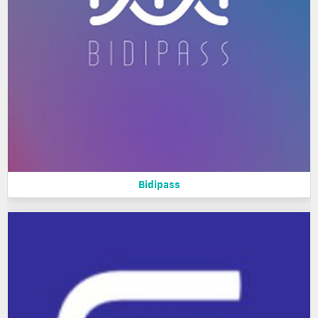
Bidipass