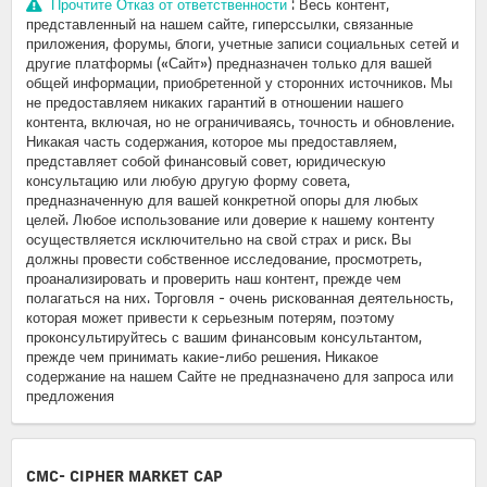
Прочтите Отказ от ответственности
: Весь контент,
представленный на нашем сайте, гиперссылки, связанные
приложения, форумы, блоги, учетные записи социальных сетей и
другие платформы («Сайт») предназначен только для вашей
общей информации, приобретенной у сторонних источников. Мы
не предоставляем никаких гарантий в отношении нашего
контента, включая, но не ограничиваясь, точность и обновление.
Никакая часть содержания, которое мы предоставляем,
представляет собой финансовый совет, юридическую
консультацию или любую другую форму совета,
предназначенную для вашей конкретной опоры для любых
целей. Любое использование или доверие к нашему контенту
осуществляется исключительно на свой страх и риск. Вы
должны провести собственное исследование, просмотреть,
проанализировать и проверить наш контент, прежде чем
полагаться на них. Торговля - очень рискованная деятельность,
которая может привести к серьезным потерям, поэтому
проконсультируйтесь с вашим финансовым консультантом,
прежде чем принимать какие-либо решения. Никакое
содержание на нашем Сайте не предназначено для запроса или
предложения
CMC- CIPHER MARKET CAP