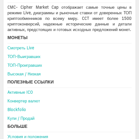
CMC- Cipher Market Cap отображает самые точные цены в
режиме Live, диаграммы и рыночные ставки от доверенных ТОП
криптообменников по всему миру. CCT имеет более 1500
криптоконверсий, надежные исторические данные и детали
активных, предстоящих и готовых исходных предложений монет.
МОНЕТЫ
Смотреть Live
ТОП-Выигравших
ТОП-Проигравших
Высокая / Hизкая
ПОЛЕЗНЫЕ ССЫЛКИ
Aктивные ICO
Конвертер валют
Blockfolio
Купи / Продай
БОЛЬШЕ
Условия и положения