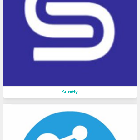
Suretly