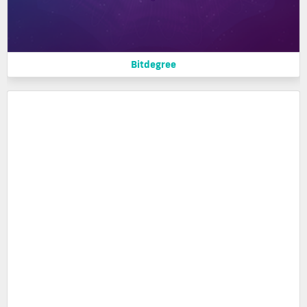
Bitdegree