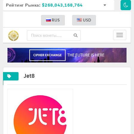
Рейтинг Рынка:
$268,043,168,764
RUS
USD
Toggle
navigat
Jet8