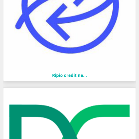
Ripio credit ne...