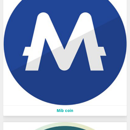
Mib coin