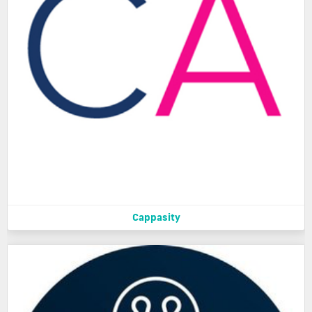
Cappasity