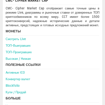
CMC- CIPHER MARKET CAP
CMC- Cipher Market Cap отображает самые точные цены в
режиме Live, диаграммы и рыночные ставки от доверенных ТОП
криптообменников по всему миру. CCT имеет более 1500
криптоконверсий, надежные исторические данные и детали
активных, предстоящих и готовых исходных предложений монет.
МОНЕТЫ
Смотреть Live
ТОП-Выигравших
ТОП-Проигравших
Высокая / Hизкая
ПОЛЕЗНЫЕ ССЫЛКИ
Aктивные ICO
Конвертер валют
Blockfolio
Купи / Продай
БОЛЬШЕ