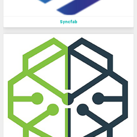
Syncfab