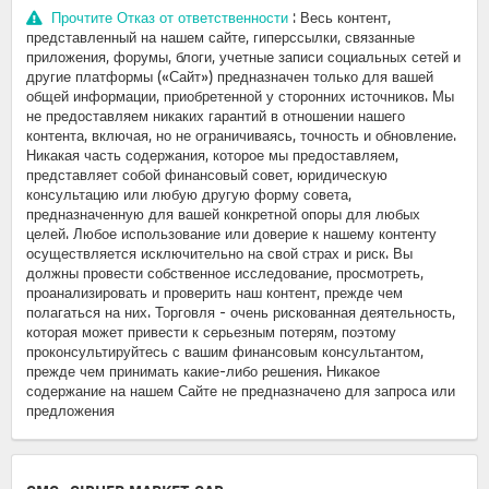
Прочтите Отказ от ответственности
: Весь контент,
представленный на нашем сайте, гиперссылки, связанные
приложения, форумы, блоги, учетные записи социальных сетей и
другие платформы («Сайт») предназначен только для вашей
общей информации, приобретенной у сторонних источников. Мы
не предоставляем никаких гарантий в отношении нашего
контента, включая, но не ограничиваясь, точность и обновление.
Никакая часть содержания, которое мы предоставляем,
представляет собой финансовый совет, юридическую
консультацию или любую другую форму совета,
предназначенную для вашей конкретной опоры для любых
целей. Любое использование или доверие к нашему контенту
осуществляется исключительно на свой страх и риск. Вы
должны провести собственное исследование, просмотреть,
проанализировать и проверить наш контент, прежде чем
полагаться на них. Торговля - очень рискованная деятельность,
которая может привести к серьезным потерям, поэтому
проконсультируйтесь с вашим финансовым консультантом,
прежде чем принимать какие-либо решения. Никакое
содержание на нашем Сайте не предназначено для запроса или
предложения