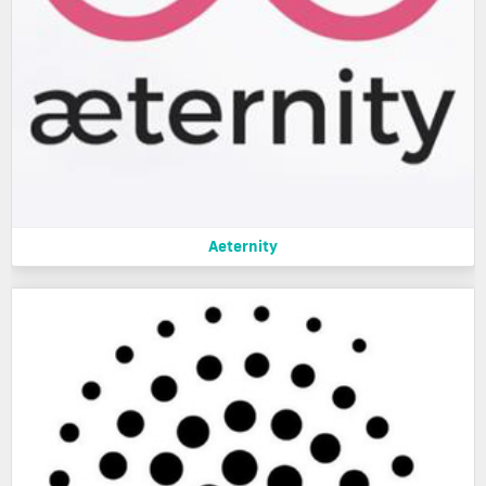
Aeternity