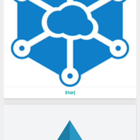
Storj