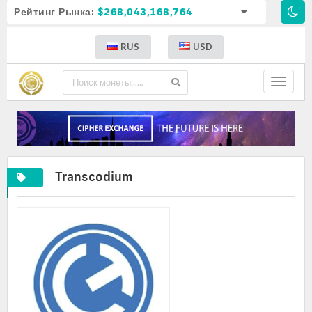
Рейтинг Рынка:
$268,043,168,764
RUS
USD
Toggle
navigat
Transcodium