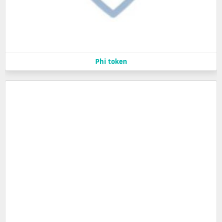
Phi token