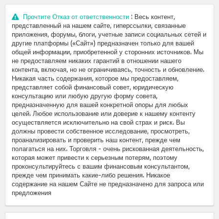
Прочтите Отказ от ответственности
: Весь контент,
представленный на нашем сайте, гиперссылки, связанные
приложения, форумы, блоги, учетные записи социальных сетей и
другие платформы («Сайт») предназначен только для вашей
общей информации, приобретенной у сторонних источников. Мы
не предоставляем никаких гарантий в отношении нашего
контента, включая, но не ограничиваясь, точность и обновление.
Никакая часть содержания, которое мы предоставляем,
представляет собой финансовый совет, юридическую
консультацию или любую другую форму совета,
предназначенную для вашей конкретной опоры для любых
целей. Любое использование или доверие к нашему контенту
осуществляется исключительно на свой страх и риск. Вы
должны провести собственное исследование, просмотреть,
проанализировать и проверить наш контент, прежде чем
полагаться на них. Торговля - очень рискованная деятельность,
которая может привести к серьезным потерям, поэтому
проконсультируйтесь с вашим финансовым консультантом,
прежде чем принимать какие-либо решения. Никакое
содержание на нашем Сайте не предназначено для запроса или
предложения