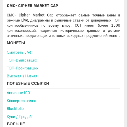
CMC- CIPHER MARKET CAP
CMC- Cipher Market Cap отображает самые точные цены в
режиме Live, диаграммы и рыночные ставки от доверенных ТОП
криптообменников по всему миру. CCT имеет более 1500
криптоконверсий, надежные исторические данные и детали
активных, предстоящих и готовых исходных предложений монет.
МОНЕТЫ
Смотреть Live
ТОП-Выигравших
ТОП-Проигравших
Высокая / Hизкая
ПОЛЕЗНЫЕ ССЫЛКИ
Aктивные ICO
Конвертер валют
Blockfolio
Купи / Продай
БОЛЬШЕ