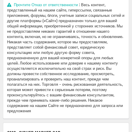
Прочтите Отказ от ответственности
: Весь контент,
представленный на нашем сайте, гиперссылки, связанные
приложения, форумы, блоги, учетные записи социальных сетей и
другие платформы («Сайт») предназначен только для вашей
общей информации, приобретенной у сторонних источников. Мы
не предоставляем никаких гарантий в отношении нашего
контента, включая, но не ограничиваясь, точность и обновление.
Никакая часть содержания, которое мы предоставляем,
представляет собой финансовый совет, юридическую
консультацию или любую другую форму совета,
предназначенную для вашей конкретной опоры для любых
целей. Любое использование или доверие к нашему контенту
осуществляется исключительно на свой страх и риск. Вы
должны провести собственное исследование, просмотреть,
проанализировать и проверить наш контент, прежде чем
полагаться на них. Торговля - очень рискованная деятельность,
которая может привести к серьезным потерям, поэтому
проконсультируйтесь с вашим финансовым консультантом,
прежде чем принимать какие-либо решения. Никакое
содержание на нашем Сайте не предназначено для запроса или
предложения