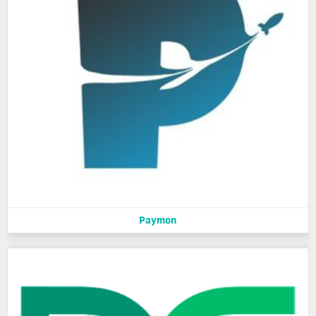
Paymon