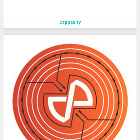
Cappasity