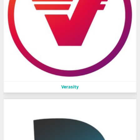
Verasity