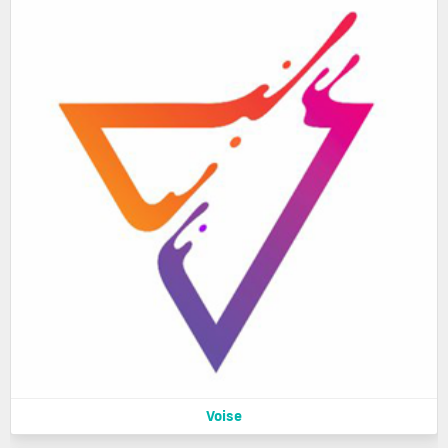
Voise