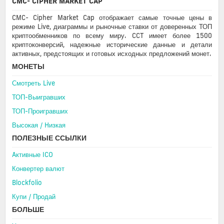
CMC- CIPHER MARKET CAP
CMC- Cipher Market Cap отображает самые точные цены в
режиме Live, диаграммы и рыночные ставки от доверенных ТОП
криптообменников по всему миру. CCT имеет более 1500
криптоконверсий, надежные исторические данные и детали
активных, предстоящих и готовых исходных предложений монет.
МОНЕТЫ
Смотреть Live
ТОП-Выигравших
ТОП-Проигравших
Высокая / Hизкая
ПОЛЕЗНЫЕ ССЫЛКИ
Aктивные ICO
Конвертер валют
Blockfolio
Купи / Продай
БОЛЬШЕ