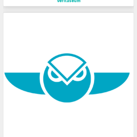
Veritaseum