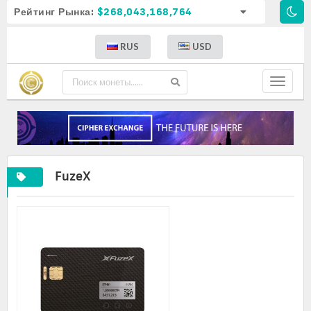
Рейтинг Рынка:
$268,043,168,764
RUS
USD
Toggle
navigat
FuzeX