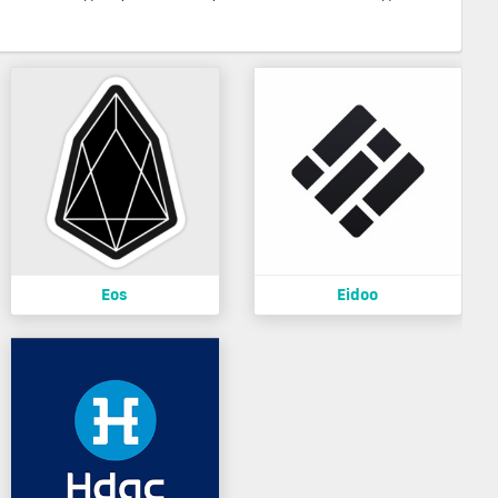
Eos
Eidoo