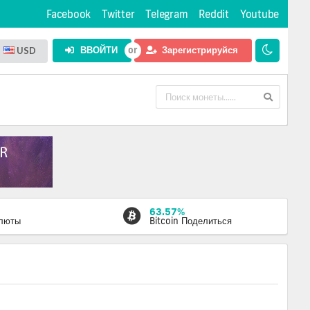
Facebook
Twitter
Telegram
Reddit
Youtube
ВВОЙТИ
Зарегистрируйся
USD
63.57%
алюты
Bitcoin Поделиться