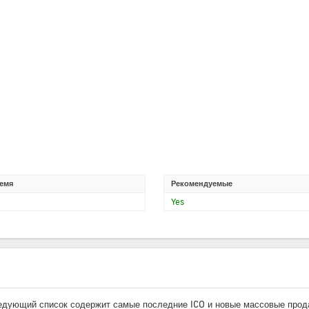
емя
Рекомендуемые
Yes
едующий список содержит самые последние ICO и новые массовые продаж