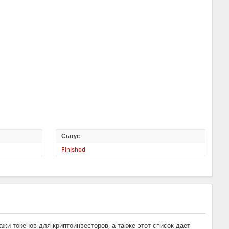
Статус
Finished
и токенов для криптоинвесторов, а также этот список дает