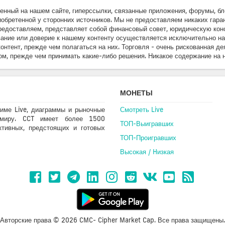
вленный на нашем сайте, гиперссылки, связанные приложения, форумы, б
бретенной у сторонних источников. Мы не предоставляем никаких гарант
 предоставляем, представляет собой финансовый совет, юридическую к
ание или доверие к нашему контенту осуществляется исключительно на 
онтент, прежде чем полагаться на них. Торговля - очень рискованная де
м, прежде чем принимать какие-либо решения. Никакое содержание на 
МОНЕТЫ
име Live, диаграммы и рыночные
Смотреть Live
 миру. CCT имеет более 1500
ТОП-Выигравших
ктивных, предстоящих и готовых
ТОП-Проигравших
Высокая / Hизкая
Авторские права © 2026 CMC- Cipher Market Cap. Все права защищены.