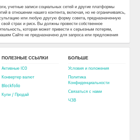
логи, учетные записи социальных сетей и другие платформы
ий в отношении нашего контента, включая, но не ограничиваясь,
онсультацию или любую другую форму совета, предназначенную
свой страх и риск. Вы должны провести собственное
ятельность, которая может привести к серьезным потерям,
нашем Сайте не предназначено для запроса или предложения
ПОЛЕЗНЫЕ ССЫЛКИ
БОЛЬШЕ
Aктивные ICO
Условия и положения
Конвертер валют
Политика
Конфиденциальности
Blockfolio
Связаться с нами
Купи / Продай
ЧЗВ