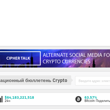
ационный бюллетень Crypto
$64,183,221,518
63.57%
24ч
Bitcoin Поделит