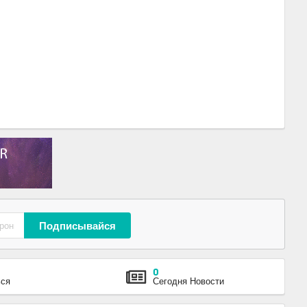
Подписывайся
0
ься
Сегодня Новости