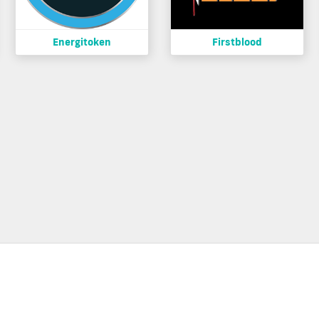
Energitoken
Firstblood