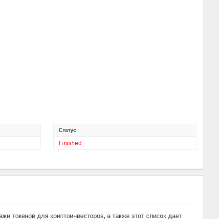
Статус
Finished
и токенов для криптоинвесторов, а также этот список дает