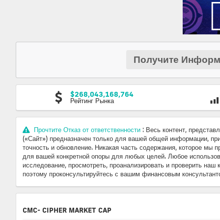
Получите Информ
$268,043,168,764
Рейтинг Рынка
Прочтите Отказ от ответственности
: Весь контент, предста
(«Сайт») предназначен только для вашей общей информации, прио
точность и обновление. Никакая часть содержания, которое мы
для вашей конкретной опоры для любых целей. Любое использов
исследование, просмотреть, проанализировать и проверить наш к
поэтому проконсультируйтесь с вашим финансовым консультанто
CMC- CIPHER MARKET CAP