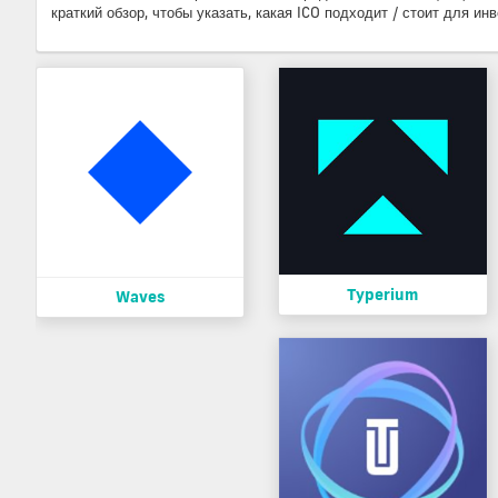
краткий обзор, чтобы указать, какая ICO подходит / стоит для инв
Typerium
Waves