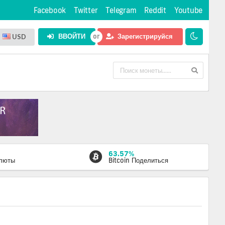
Facebook
Twitter
Telegram
Reddit
Youtube
ВВОЙТИ
Зарегистрируйся
USD
63.57%
алюты
Bitcoin Поделиться