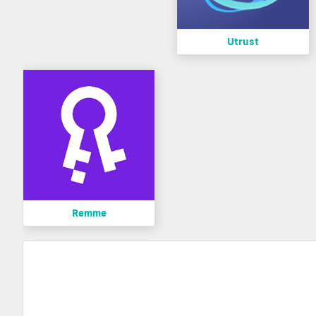
Utrust
Remme