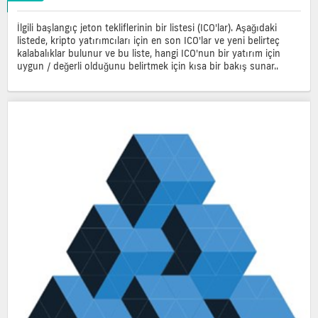
İlgili başlangıç jeton tekliflerinin bir listesi (ICO'lar). Aşağıdaki
listede, kripto yatırımcıları için en son ICO'lar ve yeni belirteç
kalabalıklar bulunur ve bu liste, hangi ICO'nun bir yatırım için
uygun / değerli olduğunu belirtmek için kısa bir bakış sunar..