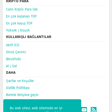
KRIPTO PARA
Canlı Kripto Para İzle
En çok kazanan TOP
En çok kayıp TOP
Yüksek / Düşük
KULLANIŞLI BAĞLANTILAR
Aktif İCO
Döviz Çevirici
Blockfolio
Al / Sat
DAHA
Şartlar ve Koşullar
Gizlilik Politikası
Bizimle iletişime geçin
SSS
Bu web sitesi, web sitemizde en iyi