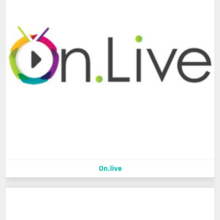
On.live