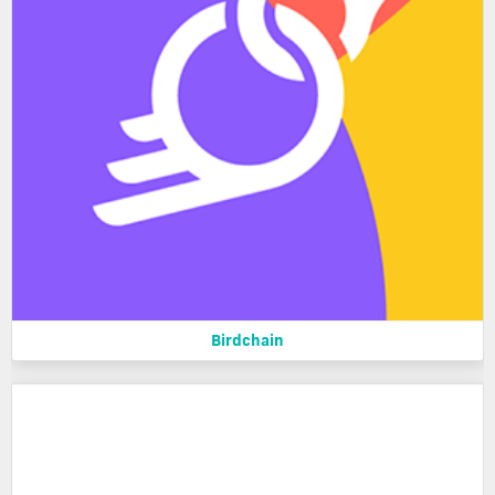
Birdchain