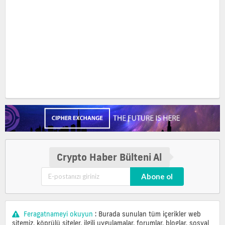
Crypto Haber Bülteni Al
Abone ol
Feragatnameyi okuyun
: Burada sunulan tüm içerikler web
sitemiz, köprülü siteler, ilgili uygulamalar, forumlar, bloglar, sosyal