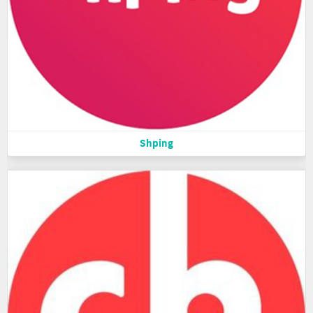
Shping