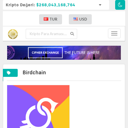
Kripto Değeri:
$268,043,168,764
TUR
USD
Toggle
navigat
Birdchain