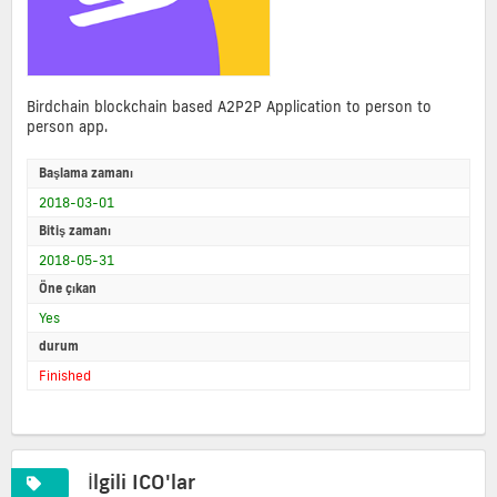
Birdchain blockchain based A2P2P Application to person to
person app.
Başlama zamanı
2018-03-01
Bitiş zamanı
2018-05-31
Öne çıkan
Yes
durum
Finished
İlgili ICO'lar