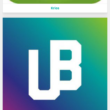
Krios