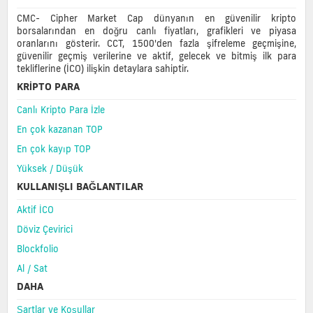
CMC- Cipher Market Cap dünyanın en güvenilir kripto
borsalarından en doğru canlı fiyatları, grafikleri ve piyasa
oranlarını gösterir. CCT, 1500'den fazla şifreleme geçmişine,
güvenilir geçmiş verilerine ve aktif, gelecek ve bitmiş ilk para
tekliflerine (İCO) ilişkin detaylara sahiptir.
KRIPTO PARA
Canlı Kripto Para İzle
En çok kazanan TOP
En çok kayıp TOP
Yüksek / Düşük
KULLANIŞLI BAĞLANTILAR
Aktif İCO
Döviz Çevirici
Blockfolio
Al / Sat
DAHA
Şartlar ve Koşullar