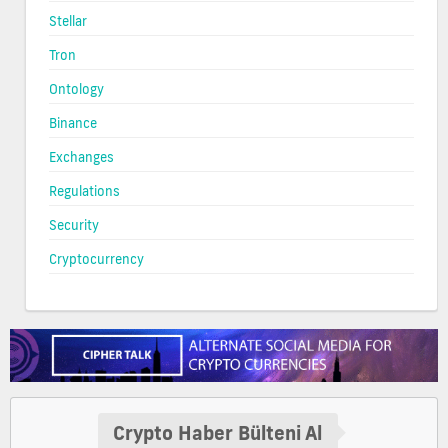
Stellar
Tron
Ontology
Binance
Exchanges
Regulations
Security
Cryptocurrency
Crypto Haber Bülteni Al