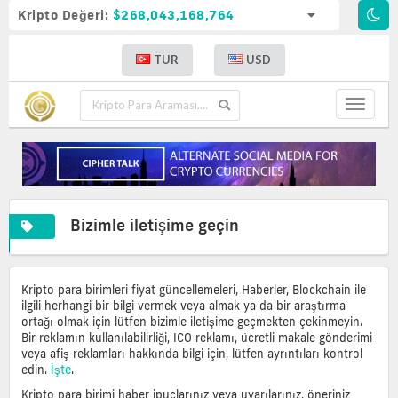
Kripto Değeri:
$268,043,168,764
TUR
USD
Toggle
navigat
Bizimle iletişime geçin
Kripto para birimleri fiyat güncellemeleri, Haberler, Blockchain ile
ilgili herhangi bir bilgi vermek veya almak ya da bir araştırma
ortağı olmak için lütfen bizimle iletişime geçmekten çekinmeyin.
Bir reklamın kullanılabilirliği, ICO reklamı, ücretli makale gönderimi
veya afiş reklamları hakkında bilgi için, lütfen ayrıntıları kontrol
edin.
İşte
.
Kripto para birimi haber ipuçlarınız veya uyarılarınız, öneriniz