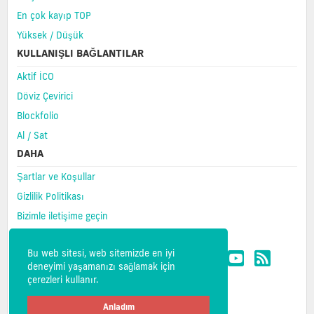
En çok kayıp TOP
Yüksek / Düşük
KULLANIŞLI BAĞLANTILAR
Aktif İCO
Döviz Çevirici
Blockfolio
Al / Sat
DAHA
Şartlar ve Koşullar
Gizlilik Politikası
Bizimle iletişime geçin
SSS
Bu web sitesi, web sitemizde en iyi
deneyimi yaşamanızı sağlamak için
çerezleri kullanır.
Anladım