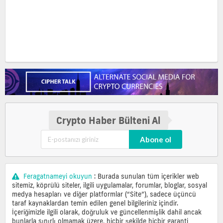
Crypto Haber Bülteni Al
Abone ol
Feragatnameyi okuyun
: Burada sunulan tüm içerikler web
sitemiz, köprülü siteler, ilgili uygulamalar, forumlar, bloglar, sosyal
medya hesapları ve diğer platformlar (“Site”), sadece üçüncü
taraf kaynaklardan temin edilen genel bilgileriniz içindir.
İçeriğimizle ilgili olarak, doğruluk ve güncellenmişlik dahil ancak
bunlarla sınırlı olmamak üzere, hiçbir şekilde hiçbir garanti