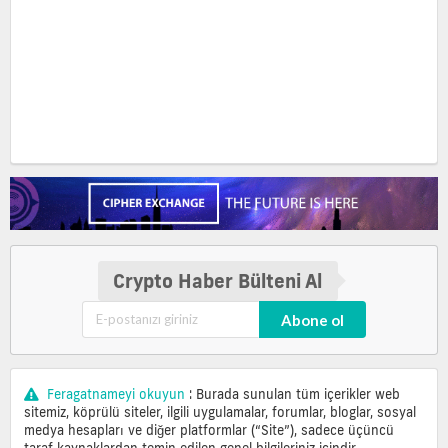
Crypto Haber Bülteni Al
Abone ol
Feragatnameyi okuyun
: Burada sunulan tüm içerikler web
sitemiz, köprülü siteler, ilgili uygulamalar, forumlar, bloglar, sosyal
medya hesapları ve diğer platformlar (“Site”), sadece üçüncü
taraf kaynaklardan temin edilen genel bilgileriniz içindir.