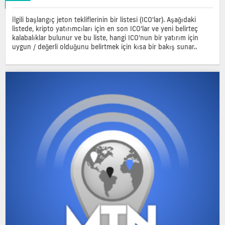
İlgili başlangıç jeton tekliflerinin bir listesi (ICO'lar). Aşağıdaki
listede, kripto yatırımcıları için en son ICO'lar ve yeni belirteç
kalabalıklar bulunur ve bu liste, hangi ICO'nun bir yatırım için
uygun / değerli olduğunu belirtmek için kısa bir bakış sunar..