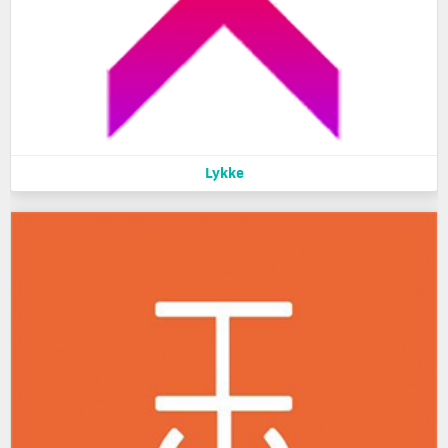
Lykke