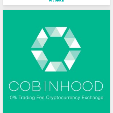
Arcblock