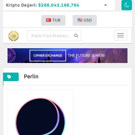
Kripto Değeri:
$268,043,168,764
TUR
USD
Toggle
navigat
Perlin