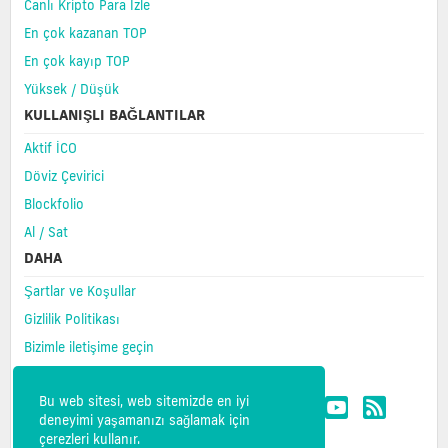
Canlı Kripto Para İzle
En çok kazanan TOP
En çok kayıp TOP
Yüksek / Düşük
KULLANIŞLI BAĞLANTILAR
Aktif İCO
Döviz Çevirici
Blockfolio
Al / Sat
DAHA
Şartlar ve Koşullar
Gizlilik Politikası
Bizimle iletişime geçin
SSS
Bu web sitesi, web sitemizde en iyi
deneyimi yaşamanızı sağlamak için
çerezleri kullanır.