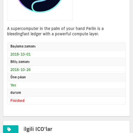
A supercomputer in the palm of your hand Perlin is a
bleedingfast ledger with a powerful compute layer.
Başlama zamanı
2018-10-01
Bitiş zamanı
2018-10-26
Öne çıkan
Yes
durum
Finished
İlgili ICO'lar