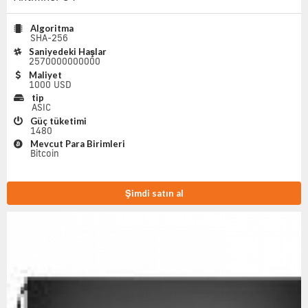
Algoritma
SHA-256
Saniyedeki Haşlar
2570000000000
Maliyet
1000 USD
tip
ASIC
Güç tüketimi
1480
Mevcut Para Birimleri
Bitcoin
Şimdi satın al