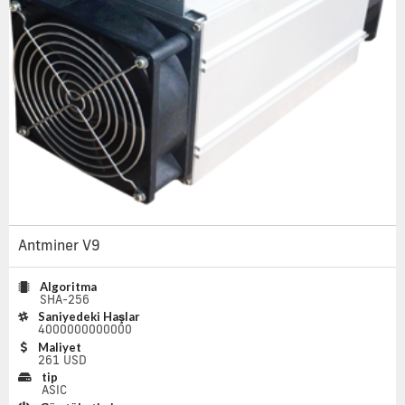
Antminer V9
Algoritma
SHA-256
Saniyedeki Haşlar
4000000000000
Maliyet
261 USD
tip
ASIC