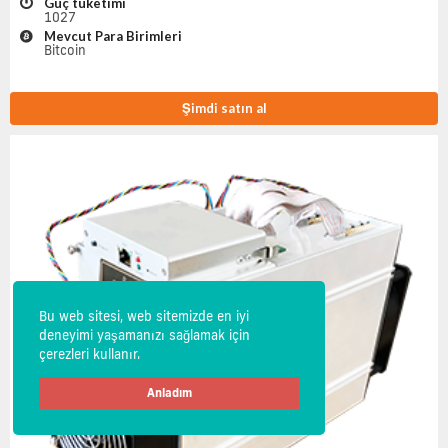
Güç tüketimi
1027
Mevcut Para Birimleri
Bitcoin
Şimdi satın al
Bu web sitesi, web sitemizde en iyi
deneyimi yaşamanızı sağlamak için
çerezleri kullanır.
Anladım