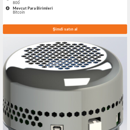
800
Mevcut Para Birimleri
Bitcoin
Şimdi satın al