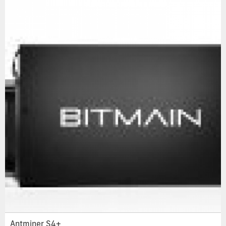
Antminer S4+