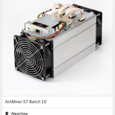
AntMiner S7 Batch 10
Algoritma