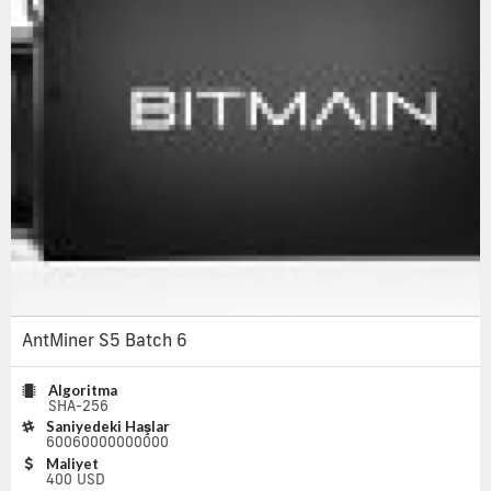
AntMiner S5 Batch 6
Algoritma
SHA-256
Saniyedeki Haşlar
60060000000000
Maliyet
400 USD