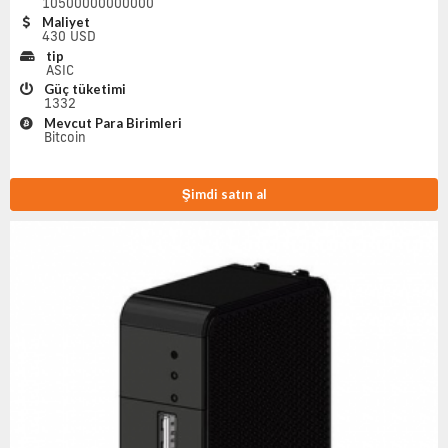
10500000000000
Maliyet
430 USD
tip
ASIC
Güç tüketimi
1332
Mevcut Para Birimleri
Bitcoin
Şimdi satın al