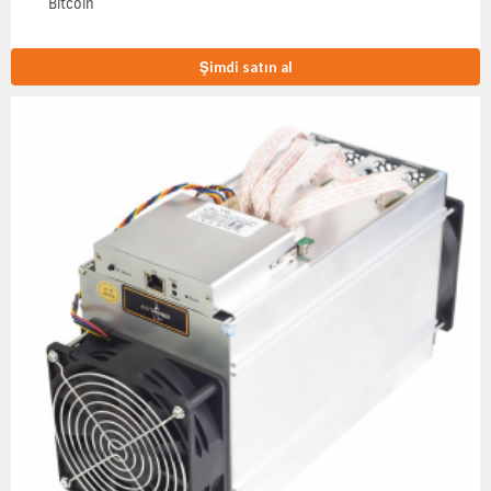
Bitcoin
Şimdi satın al