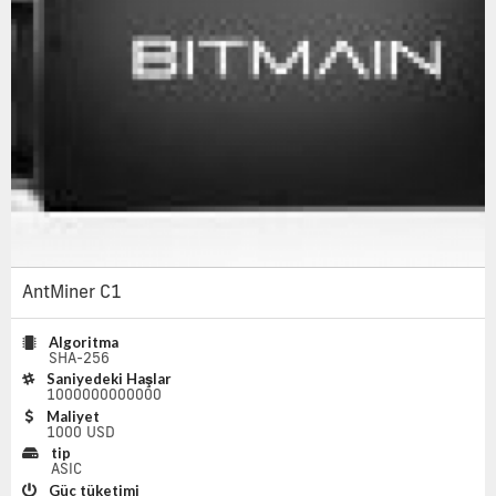
AntMiner C1
Algoritma
SHA-256
Saniyedeki Haşlar
1000000000000
Maliyet
1000 USD
tip
ASIC
Güç tüketimi