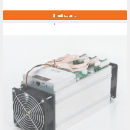
Şimdi satın al