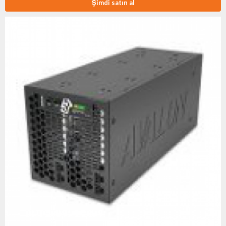
Şimdi satın al