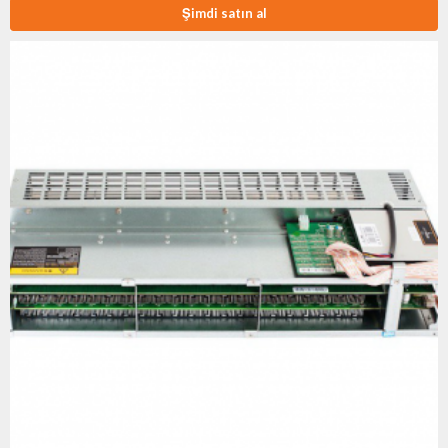
Şimdi satın al