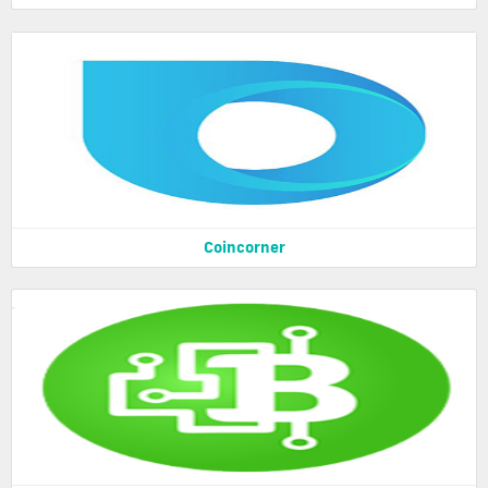
Coincorner