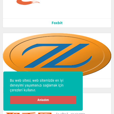
Foxbit
Bu web sitesi, web sitemizde en iyi
Zaif
deneyimi yaşamanızı sağlamak için
çerezleri kullanır.
Anladım