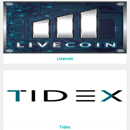
Livecoin
Tidex