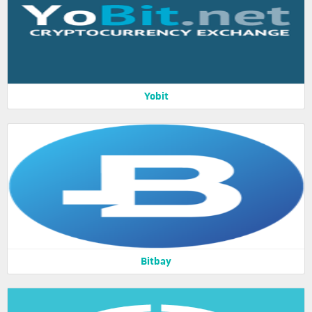
Yobit
Bitbay