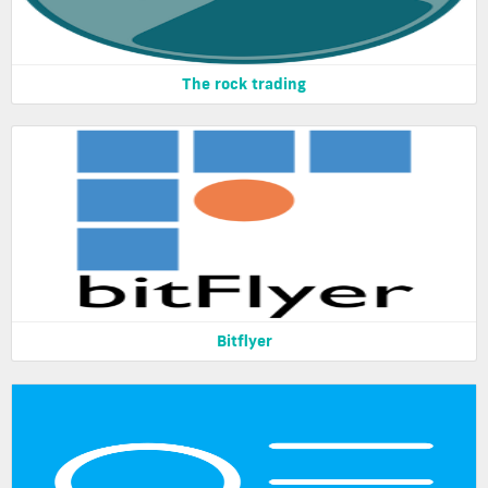
The rock trading
Bitflyer