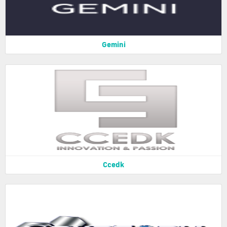
Gemini
Ccedk