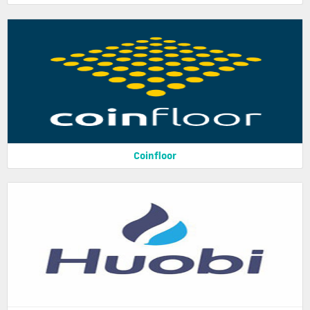
Coinfloor