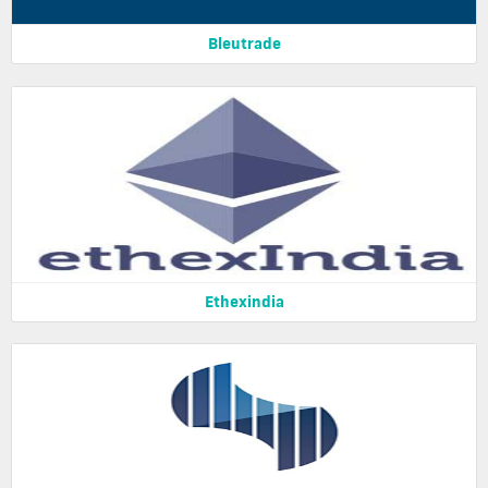
Bleutrade
Ethexindia