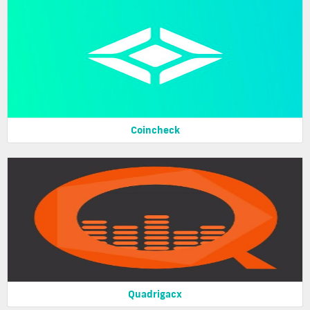
Coincheck
Quadrigacx