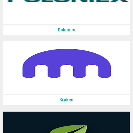
Poloniex
Kraken