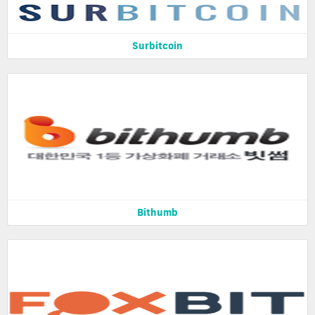
Surbitcoin
Bithumb