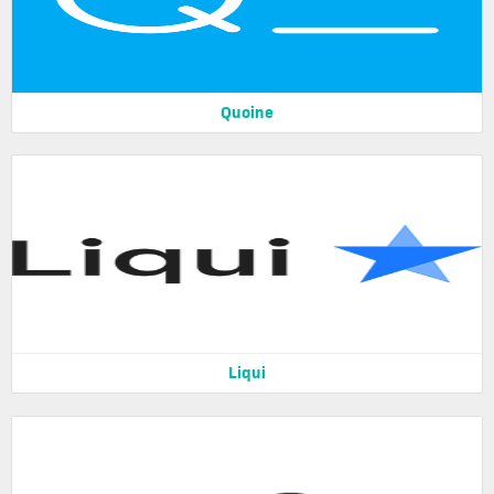
Quoine
Liqui