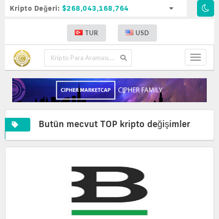
Kripto Değeri:
$268,043,168,764
TUR
USD
Toggle
navigat
Butün mecvut TOP kripto değişimler