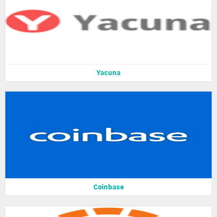
Yacuna
Coinbase