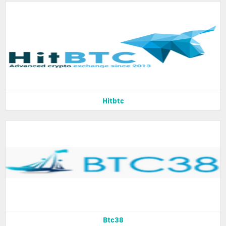
Hitbtc
Btc38