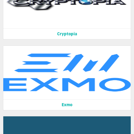
Cryptopia
Exmo