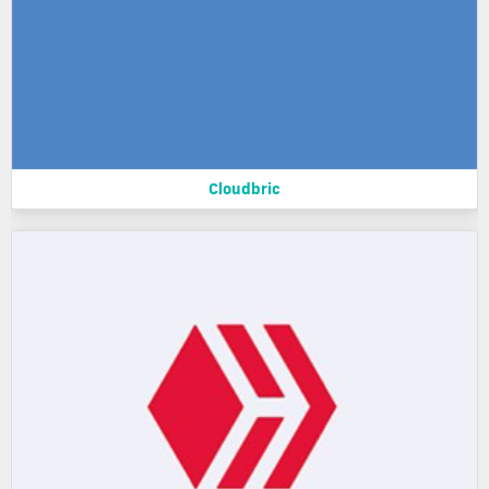
Cloudbric