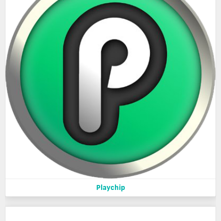
Playchip