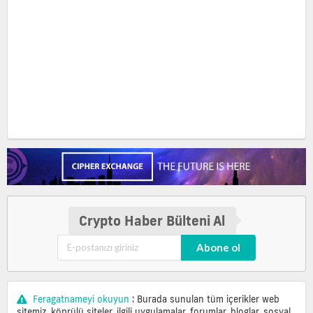
Crypto Haber Bülteni Al
Abone ol
Feragatnameyi okuyun
: Burada sunulan tüm içerikler web
sitemiz, köprülü siteler, ilgili uygulamalar, forumlar, bloglar, sosyal