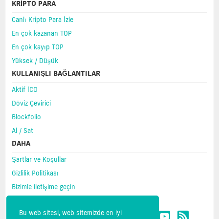
KRIPTO PARA
Canlı Kripto Para İzle
En çok kazanan TOP
En çok kayıp TOP
Yüksek / Düşük
KULLANIŞLI BAĞLANTILAR
Aktif İCO
Döviz Çevirici
Blockfolio
Al / Sat
DAHA
Şartlar ve Koşullar
Gizlilik Politikası
Bizimle iletişime geçin
SSS
Bu web sitesi, web sitemizde en iyi