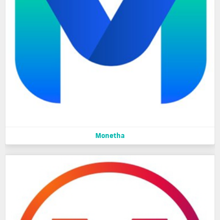
Monetha