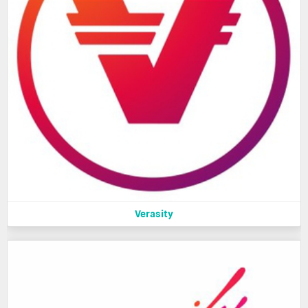
Verasity