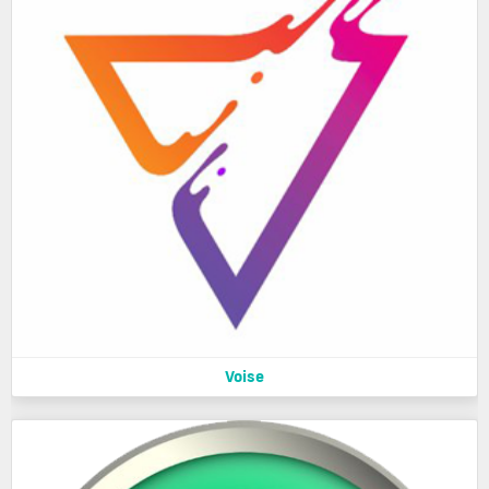
Voise