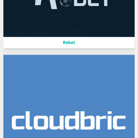
Robet