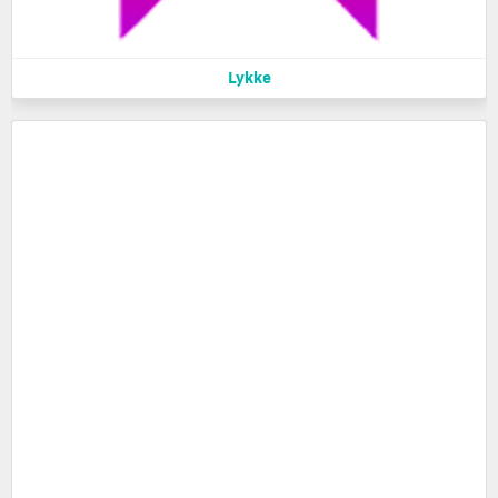
Lykke