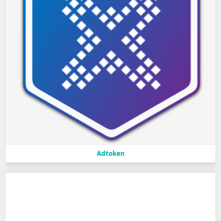
Adtoken