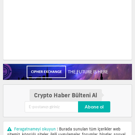
Crypto Haber Bülteni Al
Abone ol
Feragatnameyi okuyun
: Burada sunulan tüm içerikler web
sitemiz, köprülü siteler, ilgili uygulamalar, forumlar, bloglar, sosyal