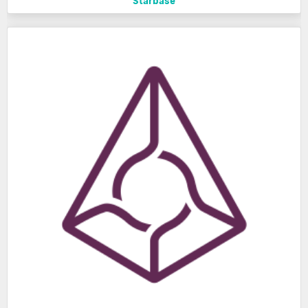
Starbase