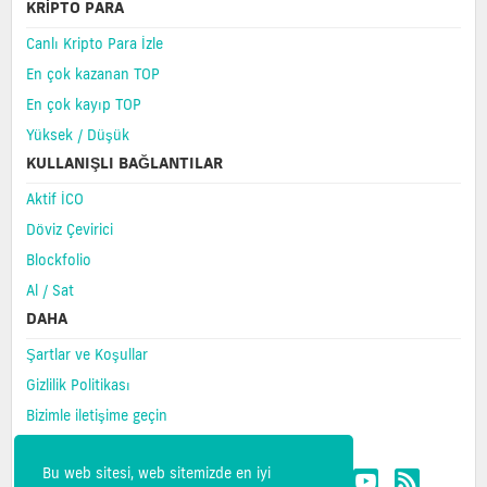
KRIPTO PARA
Canlı Kripto Para İzle
En çok kazanan TOP
En çok kayıp TOP
Yüksek / Düşük
KULLANIŞLI BAĞLANTILAR
Aktif İCO
Döviz Çevirici
Blockfolio
Al / Sat
DAHA
Şartlar ve Koşullar
Gizlilik Politikası
Bizimle iletişime geçin
SSS
Bu web sitesi, web sitemizde en iyi