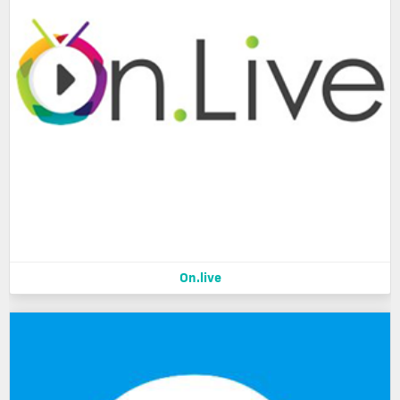
On.live