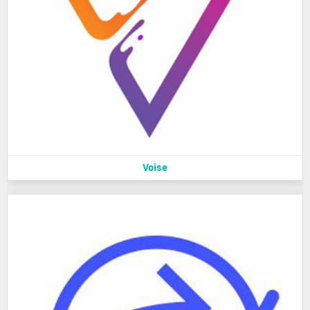
Voise