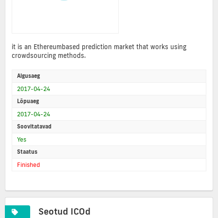
it is an Ethereumbased prediction market that works using
crowdsourcing methods.
Algusaeg
2017-04-24
Lõpuaeg
2017-04-24
Soovitatavad
Yes
Staatus
Finished
Seotud ICOd