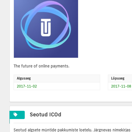
The future of online payments.
Algusaeg
Lõpuaeg
2017-11-02
2017-11-08
Seotud ICOd
Seotud algsete müntide pakkumiste loetelu. Järgnevas nimekirjas 