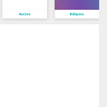
Auctus
Bidipass