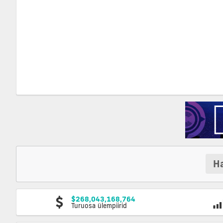
Ha
$268,043,168,764
Turuosa ülempiirid