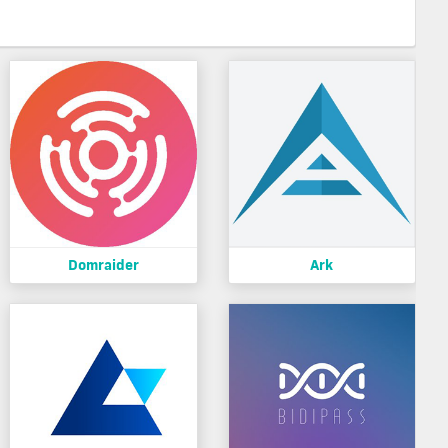
Domraider
Ark