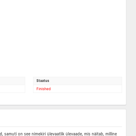
Staatus
Finished
samuti on see nimekiri ülevaatlik ülevaade, mis näitab, milline