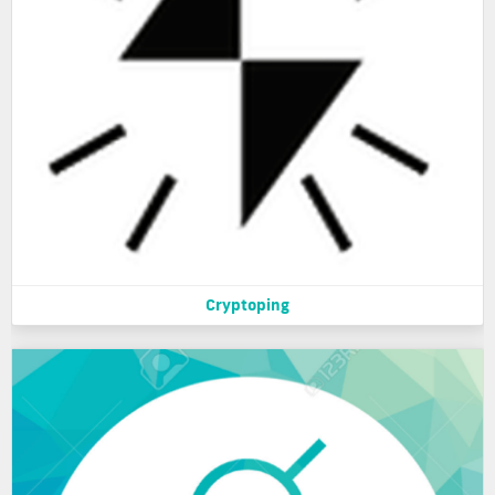
Cryptoping