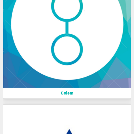
Golem