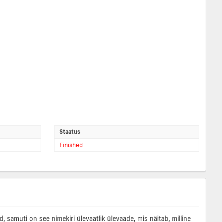
Staatus
Finished
samuti on see nimekiri ülevaatlik ülevaade, mis näitab, milline