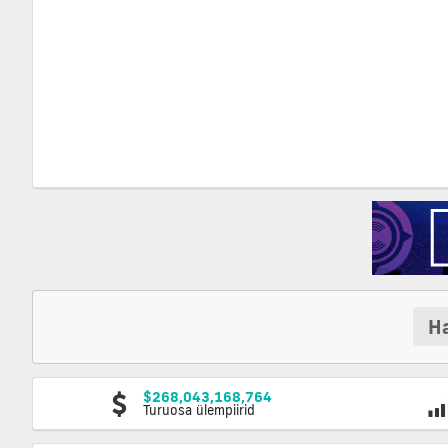
Ha
$268,043,168,764
Turuosa ülempiirid