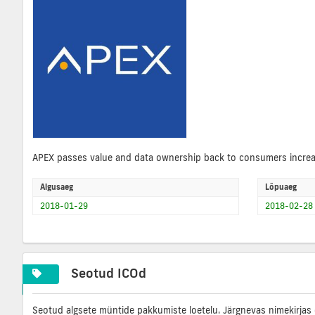
APEX passes value and data ownership back to consumers increas
Algusaeg
Lõpuaeg
2018-01-29
2018-02-28
Seotud ICOd
Seotud algsete müntide pakkumiste loetelu. Järgnevas nimekirjas 