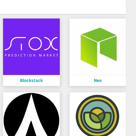
Blockstack
Neo