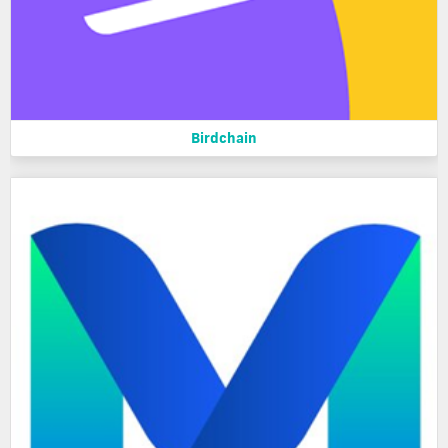
Birdchain