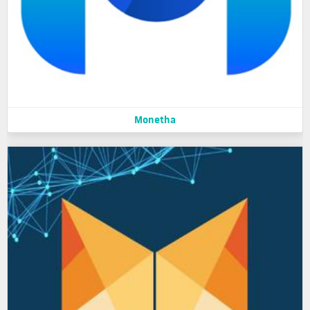
Monetha