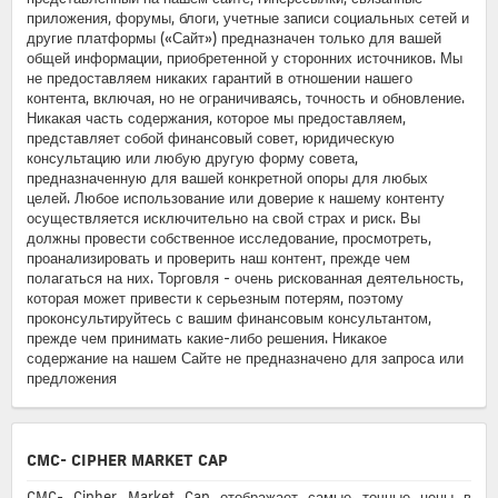
приложения, форумы, блоги, учетные записи социальных сетей и
другие платформы («Сайт») предназначен только для вашей
общей информации, приобретенной у сторонних источников. Мы
не предоставляем никаких гарантий в отношении нашего
контента, включая, но не ограничиваясь, точность и обновление.
Никакая часть содержания, которое мы предоставляем,
представляет собой финансовый совет, юридическую
консультацию или любую другую форму совета,
предназначенную для вашей конкретной опоры для любых
целей. Любое использование или доверие к нашему контенту
осуществляется исключительно на свой страх и риск. Вы
должны провести собственное исследование, просмотреть,
проанализировать и проверить наш контент, прежде чем
полагаться на них. Торговля - очень рискованная деятельность,
которая может привести к серьезным потерям, поэтому
проконсультируйтесь с вашим финансовым консультантом,
прежде чем принимать какие-либо решения. Никакое
содержание на нашем Сайте не предназначено для запроса или
предложения
CMC- CIPHER MARKET CAP
CMC- Cipher Market Cap отображает самые точные цены в