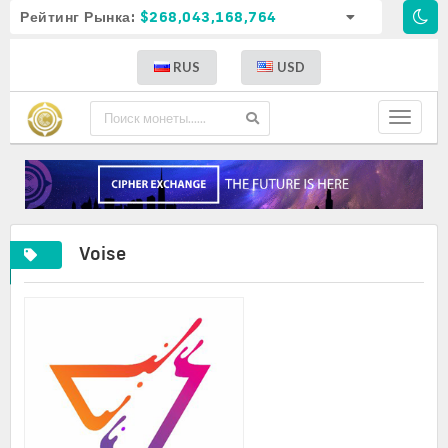
Рейтинг Рынка:
$268,043,168,764
RUS
USD
Toggle
navigat
Voise