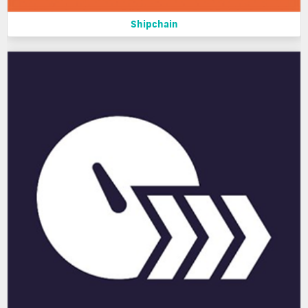
Shipchain