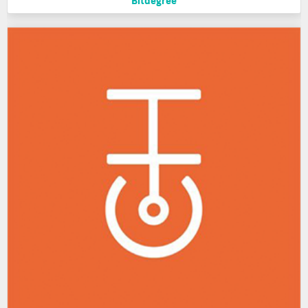
Bitdegree