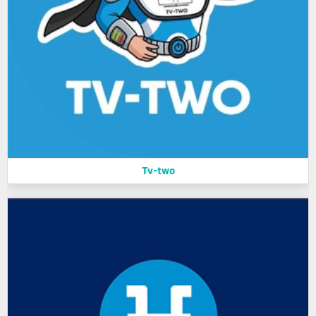
Tv-two