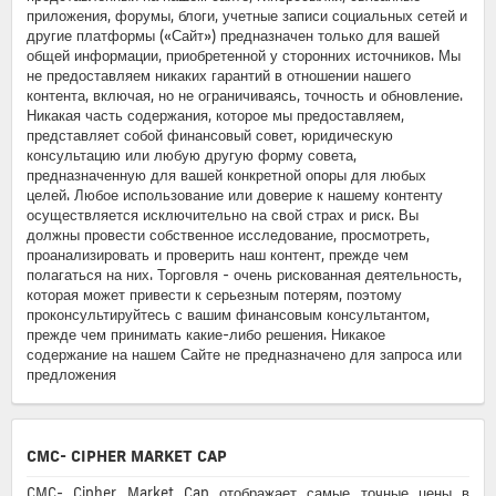
приложения, форумы, блоги, учетные записи социальных сетей и
другие платформы («Сайт») предназначен только для вашей
общей информации, приобретенной у сторонних источников. Мы
не предоставляем никаких гарантий в отношении нашего
контента, включая, но не ограничиваясь, точность и обновление.
Никакая часть содержания, которое мы предоставляем,
представляет собой финансовый совет, юридическую
консультацию или любую другую форму совета,
предназначенную для вашей конкретной опоры для любых
целей. Любое использование или доверие к нашему контенту
осуществляется исключительно на свой страх и риск. Вы
должны провести собственное исследование, просмотреть,
проанализировать и проверить наш контент, прежде чем
полагаться на них. Торговля - очень рискованная деятельность,
которая может привести к серьезным потерям, поэтому
проконсультируйтесь с вашим финансовым консультантом,
прежде чем принимать какие-либо решения. Никакое
содержание на нашем Сайте не предназначено для запроса или
предложения
CMC- CIPHER MARKET CAP
CMC- Cipher Market Cap отображает самые точные цены в