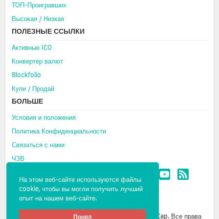
ТОП-Проигравших
Высокая / Hизкая
ПОЛЕЗНЫЕ ССЫЛКИ
Aктивные ICO
Конвертер валют
Blockfolio
Купи / Продай
БОЛЬШЕ
Условия и положения
Политика Конфиденциальности
Связаться с нами
ЧЗВ
На этом веб-сайте используются файлы
cookie, чтобы вы могли получить лучший
опыт на нашем веб-сайте.
Авторские права © 2026 CMC- Cipher Market Cap. Все права
Понял