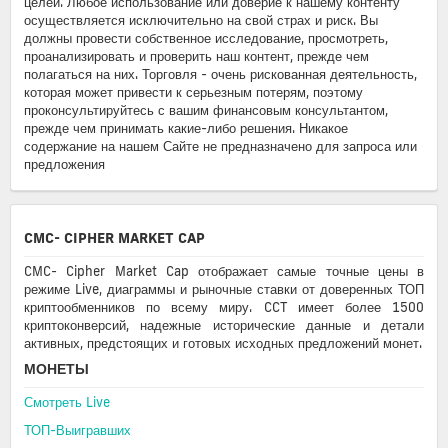
целей. Любое использование или доверие к нашему контенту
осуществляется исключительно на свой страх и риск. Вы
должны провести собственное исследование, просмотреть,
проанализировать и проверить наш контент, прежде чем
полагаться на них. Торговля - очень рискованная деятельность,
которая может привести к серьезным потерям, поэтому
проконсультируйтесь с вашим финансовым консультантом,
прежде чем принимать какие-либо решения. Никакое
содержание на нашем Сайте не предназначено для запроса или
предложения
CMC- CIPHER MARKET CAP
CMC- Cipher Market Cap отображает самые точные цены в
режиме Live, диаграммы и рыночные ставки от доверенных ТОП
криптообменников по всему миру. CCT имеет более 1500
криптоконверсий, надежные исторические данные и детали
активных, предстоящих и готовых исходных предложений монет.
МОНЕТЫ
Смотреть Live
ТОП-Выигравших