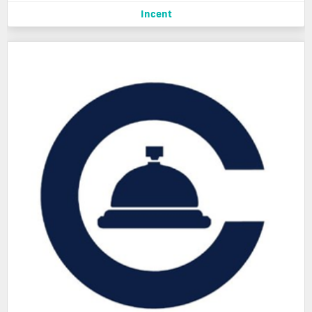
Incent