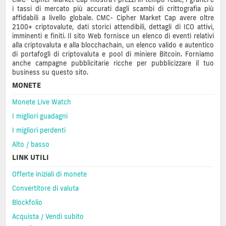
i tassi di mercato più accurati dagli scambi di crittografia più
affidabili a livello globale. CMC- Cipher Market Cap avere oltre
2100+ criptovalute, dati storici attendibili, dettagli di ICO attivi,
imminenti e finiti. Il sito Web fornisce un elenco di eventi relativi
alla criptovaluta e alla blocchachain, un elenco valido e autentico
di portafogli di criptovaluta e pool di miniere Bitcoin. Forniamo
anche campagne pubblicitarie ricche per pubblicizzare il tuo
business su questo sito.
MONETE
Monete Live Watch
I migliori guadagni
I migliori perdenti
Alto / basso
LINK UTILI
Offerte iniziali di monete
Convertitore di valuta
Blockfolio
Acquista / Vendi subito