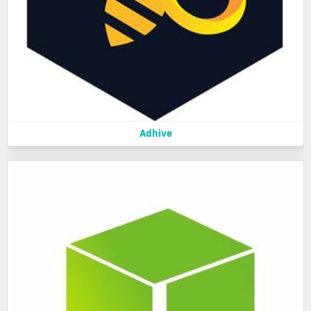
Adhive