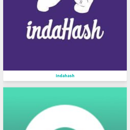
Indahash