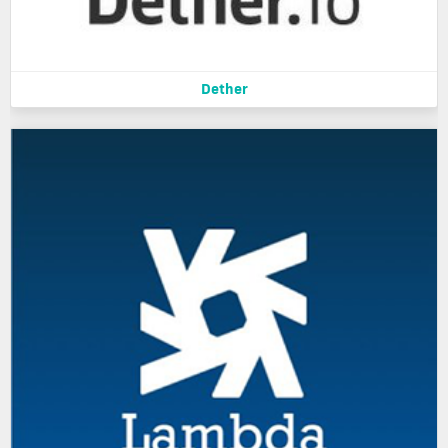
Dether