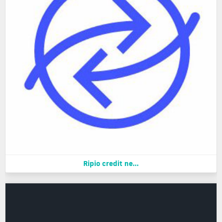
Ripio credit ne...