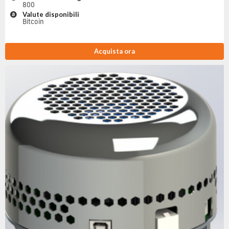
800
Valute disponibili
Bitcoin
Acquista ora