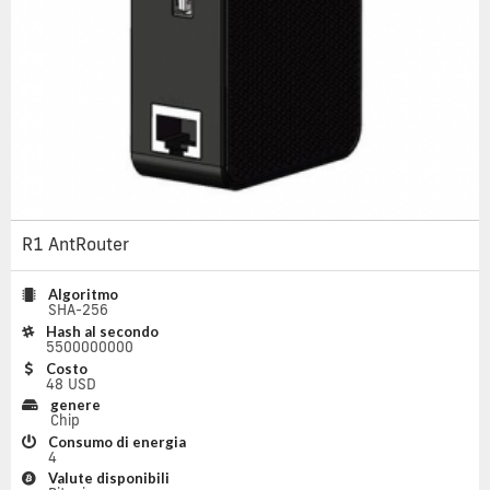
R1 AntRouter
Algoritmo
SHA-256
Hash al secondo
5500000000
Costo
48 USD
genere
Chip
Consumo di energia
4
Valute disponibili