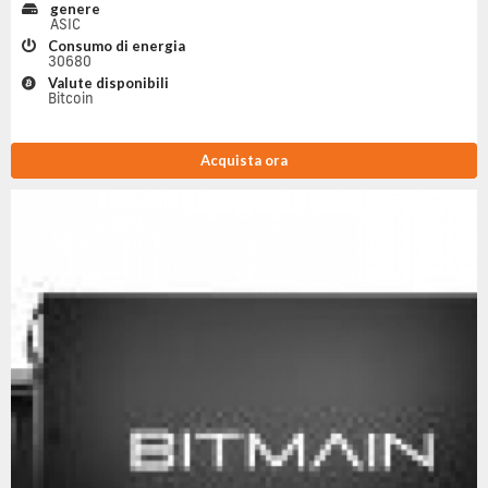
genere
ASIC
Consumo di energia
30680
Valute disponibili
Bitcoin
Acquista ora