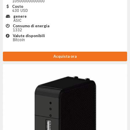
10500000000000
Costo
430 USD
genere
ASIC
Consumo di energia
1332
Valute disponibili
Bitcoin
Acquista ora