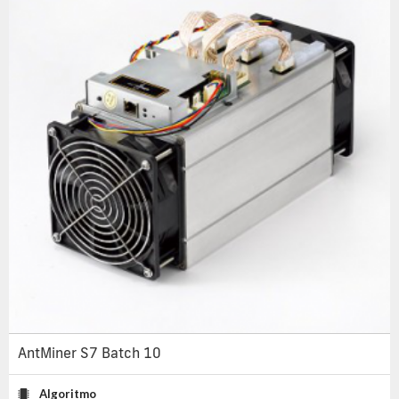
AntMiner S7 Batch 10
Algoritmo