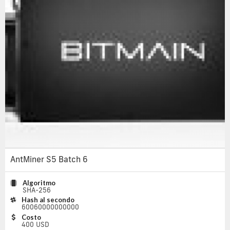
AntMiner S5 Batch 6
Algoritmo
SHA-256
Hash al secondo
60060000000000
Costo
400 USD