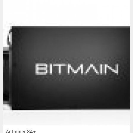
Antminer S4+