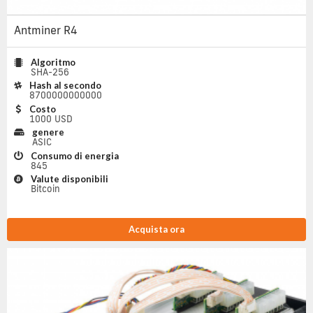
Antminer R4
Algoritmo
SHA-256
Hash al secondo
8700000000000
Costo
1000 USD
genere
ASIC
Consumo di energia
845
Valute disponibili
Bitcoin
Acquista ora