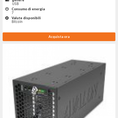
genere
USB
Consumo di energia
7
Valute disponibili
Bitcoin
Acquista ora