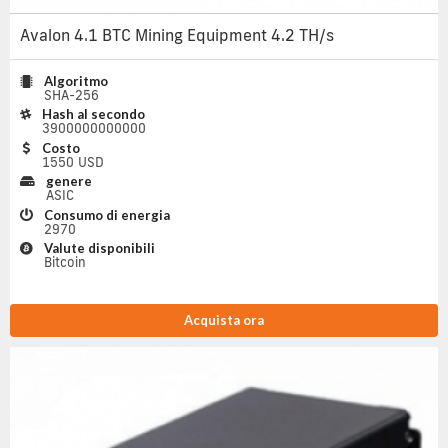
Avalon 4.1 BTC Mining Equipment 4.2 TH/s
Algoritmo
SHA-256
Hash al secondo
3900000000000
Costo
1550 USD
genere
ASIC
Consumo di energia
2970
Valute disponibili
Bitcoin
Acquista ora