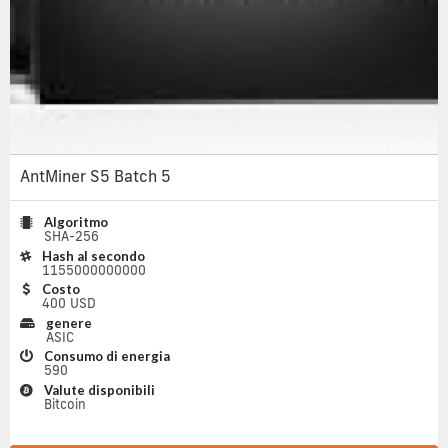
AntMiner S5 Batch 5
Algoritmo
SHA-256
Hash al secondo
1155000000000
Costo
400 USD
genere
ASIC
Consumo di energia
590
Valute disponibili
Bitcoin