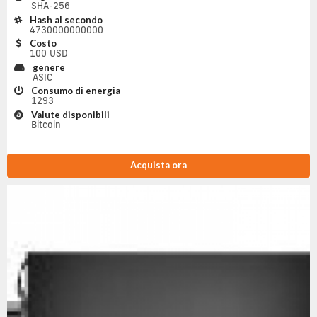
SHA-256
Hash al secondo
4730000000000
Costo
100 USD
genere
ASIC
Consumo di energia
1293
Valute disponibili
Bitcoin
Acquista ora