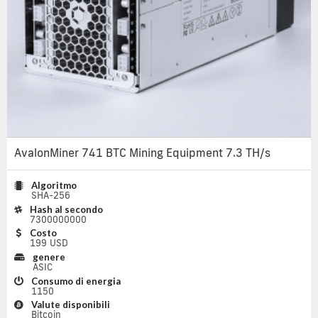
AvalonMiner 741 BTC Mining Equipment 7.3 TH/s
Algoritmo
SHA-256
Hash al secondo
7300000000
Costo
199 USD
genere
ASIC
Consumo di energia
1150
Valute disponibili
Bitcoin