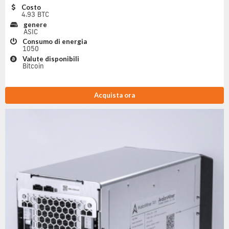
Costo
4.93 BTC
genere
ASIC
Consumo di energia
1050
Valute disponibili
Bitcoin
Acquista ora