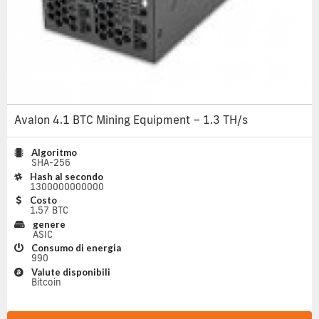
Avalon 4.1 BTC Mining Equipment – 1.3 TH/s
Algoritmo
SHA-256
Hash al secondo
1300000000000
Costo
1.57 BTC
genere
ASIC
Consumo di energia
990
Valute disponibili
Bitcoin