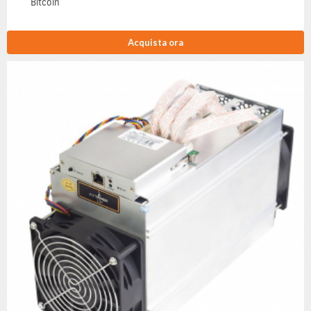
Bitcoin
Acquista ora