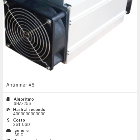
Antminer V9
Algoritmo
SHA-256
Hash al secondo
4000000000000
Costo
261 USD
genere
ASIC