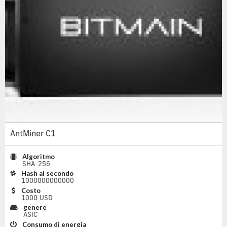
AntMiner C1
Algoritmo
SHA-256
Hash al secondo
1000000000000
Costo
1000 USD
genere
ASIC
Consumo di energia