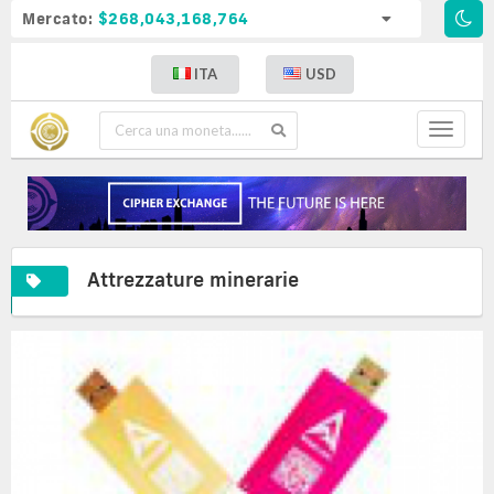
Mercato:
$268,043,168,764
ITA
USD
Toggle
navigat
Attrezzature minerarie