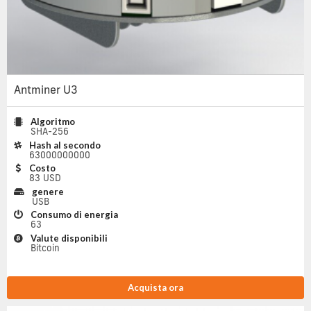
Antminer U3
Algoritmo
SHA-256
Hash al secondo
63000000000
Costo
83 USD
genere
USB
Consumo di energia
63
Valute disponibili
Bitcoin
Acquista ora