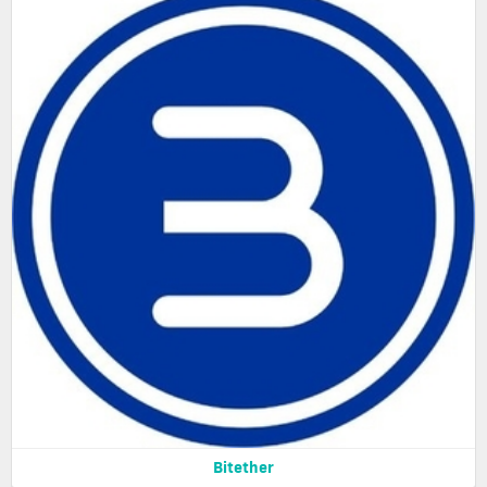
Bitether