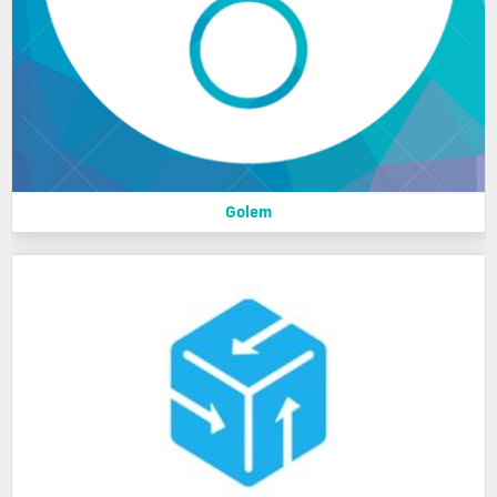
Golem