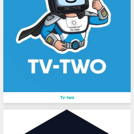
Tv-two