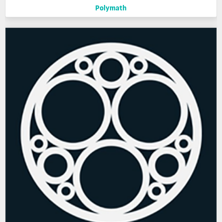
Polymath