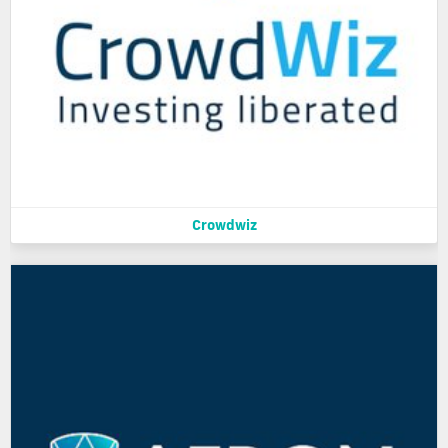
Crowdwiz