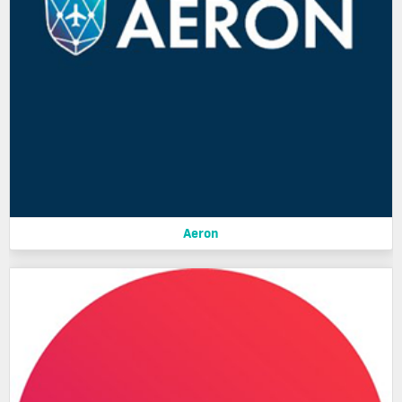
Aeron