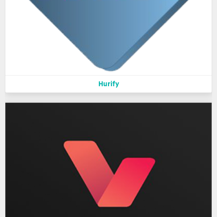
Hurify