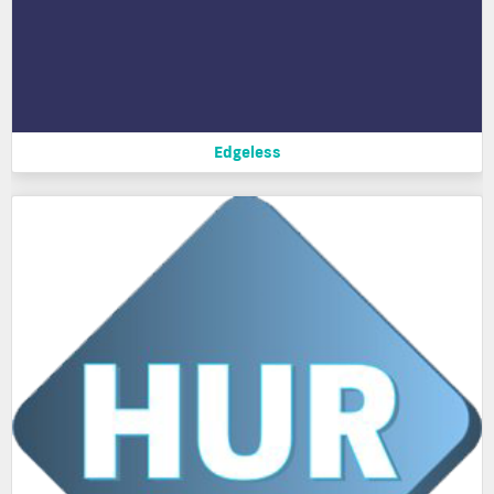
Edgeless