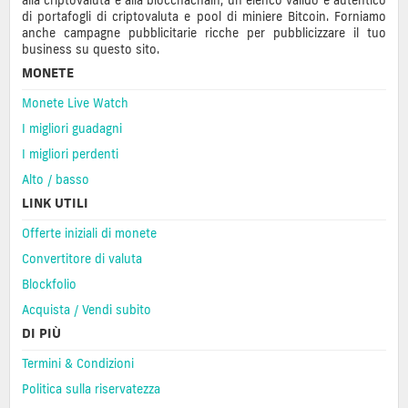
alla criptovaluta e alla blocchachain, un elenco valido e autentico
di portafogli di criptovaluta e pool di miniere Bitcoin. Forniamo
anche campagne pubblicitarie ricche per pubblicizzare il tuo
business su questo sito.
MONETE
Monete Live Watch
I migliori guadagni
I migliori perdenti
Alto / basso
LINK UTILI
Offerte iniziali di monete
Convertitore di valuta
Blockfolio
Acquista / Vendi subito
DI PIÙ
Termini & Condizioni
Politica sulla riservatezza