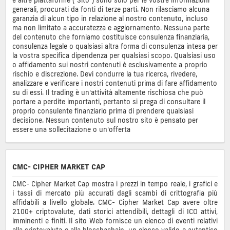
generali, procurati da fonti di terze parti. Non rilasciamo alcuna
garanzia di alcun tipo in relazione al nostro contenuto, incluso
ma non limitato a accuratezza e aggiornamento. Nessuna parte
del contenuto che forniamo costituisce consulenza finanziaria,
consulenza legale o qualsiasi altra forma di consulenza intesa per
la vostra specifica dipendenza per qualsiasi scopo. Qualsiasi uso
o affidamento sui nostri contenuti è esclusivamente a proprio
rischio e discrezione. Devi condurre la tua ricerca, rivedere,
analizzare e verificare i nostri contenuti prima di fare affidamento
su di essi. Il trading è un'attività altamente rischiosa che può
portare a perdite importanti, pertanto si prega di consultare il
proprio consulente finanziario prima di prendere qualsiasi
decisione. Nessun contenuto sul nostro sito è pensato per
essere una sollecitazione o un'offerta
CMC- CIPHER MARKET CAP
CMC- Cipher Market Cap mostra i prezzi in tempo reale, i grafici e
i tassi di mercato più accurati dagli scambi di crittografia più
affidabili a livello globale. CMC- Cipher Market Cap avere oltre
2100+ criptovalute, dati storici attendibili, dettagli di ICO attivi,
imminenti e finiti. Il sito Web fornisce un elenco di eventi relativi