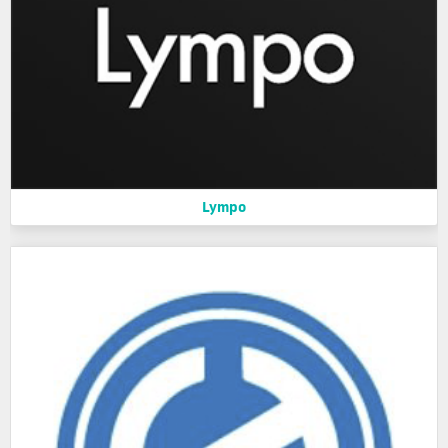
Lympo