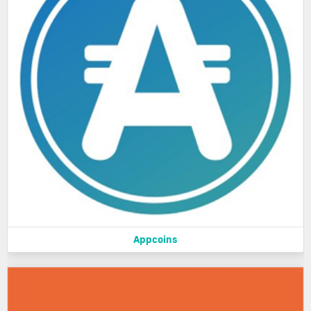
Appcoins