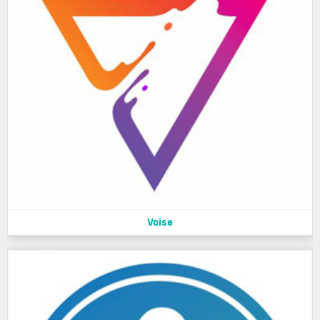
Voise