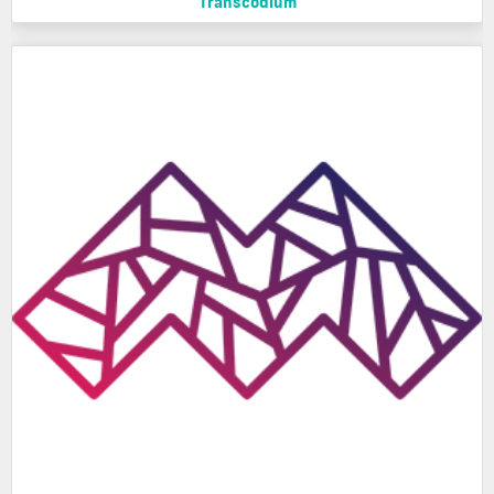
Transcodium