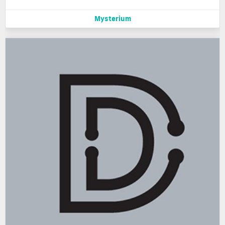
Mysterium