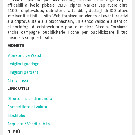
affidabili a livello globale. CMC- Cipher Market Cap avere oltre
2100+ criptovalute, dati storici attendibili, dettagli di ICO attivi,
imminenti e finiti. Il sito Web fornisce un elenco di eventi relativi
alla criptovaluta e alla blocchachain, un elenco valido e autentico
di portafogli di criptovaluta e pool di miniere Bitcoin. Forniamo
anche campagne pubblicitarie ricche per pubblicizzare il tuo
business su questo sito.
MONETE
Monete Live Watch
I migliori guadagni
I migliori perdenti
Alto / basso
LINK UTILI
Offerte iniziali di monete
Convertitore di valuta
Blockfolio
Acquista / Vendi subito
DI PIÙ