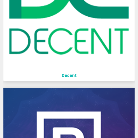
Decent