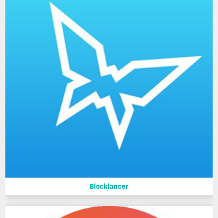
Blocklancer