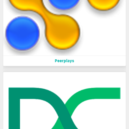
Peerplays