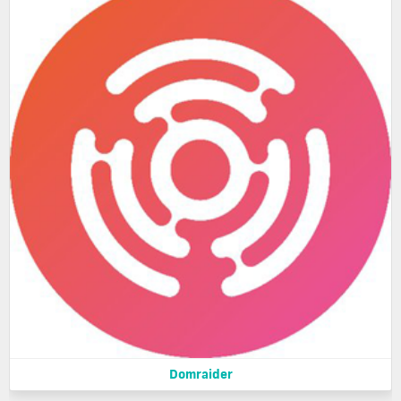
Domraider