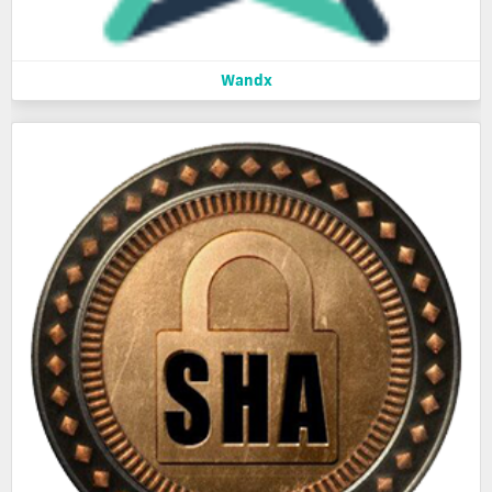
Wandx