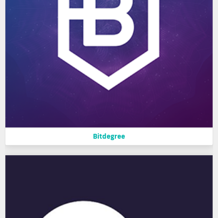
Bitdegree