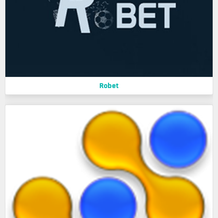
Robet