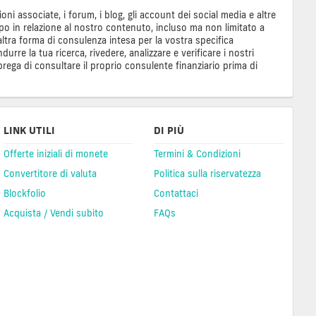
ioni associate, i forum, i blog, gli account dei social media e altre
tipo in relazione al nostro contenuto, incluso ma non limitato a
tra forma di consulenza intesa per la vostra specifica
re la tua ricerca, rivedere, analizzare e verificare i nostri
prega di consultare il proprio consulente finanziario prima di
LINK UTILI
DI PIÙ
Offerte iniziali di monete
Termini & Condizioni
Convertitore di valuta
Politica sulla riservatezza
Blockfolio
Contattaci
Acquista / Vendi subito
FAQs