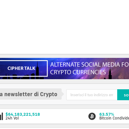
la newsletter di Crypto
so
$64,183,221,518
63.57%
24h Vol
Bitcoin Condivid