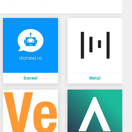
Daneel
Metal