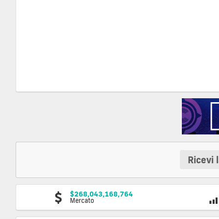
Ricevi 
$268,043,168,764
Mercato