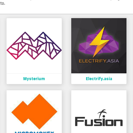
to.
Mysterium
Electrify.asia