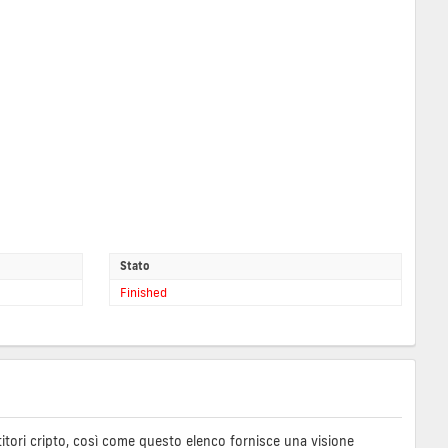
Stato
Finished
stitori cripto, così come questo elenco fornisce una visione