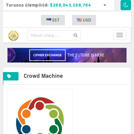
Turuosa ülempiirid:
$268,043,168,764
EST
USD
Toggle
navigat
Crowd Machine