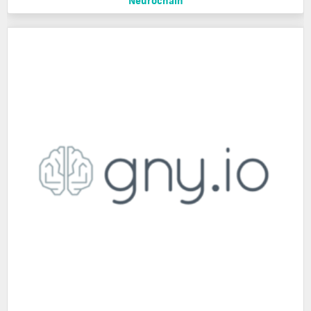
Neurochain