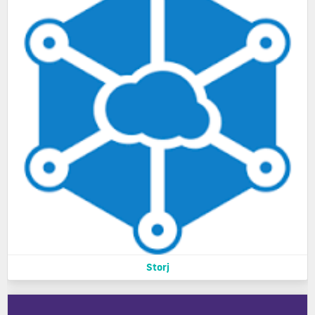
Storj