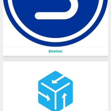
Bitether