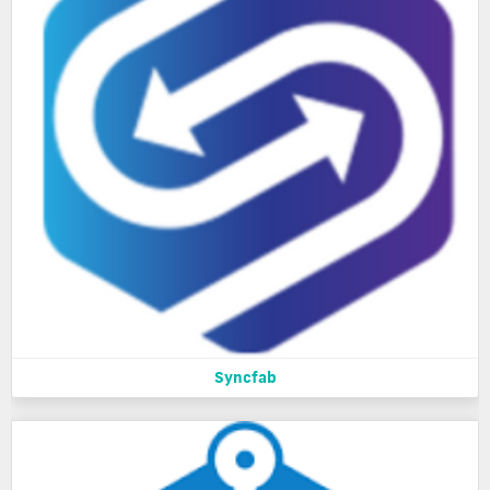
Syncfab