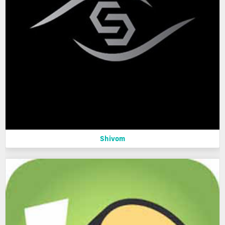
Shivom