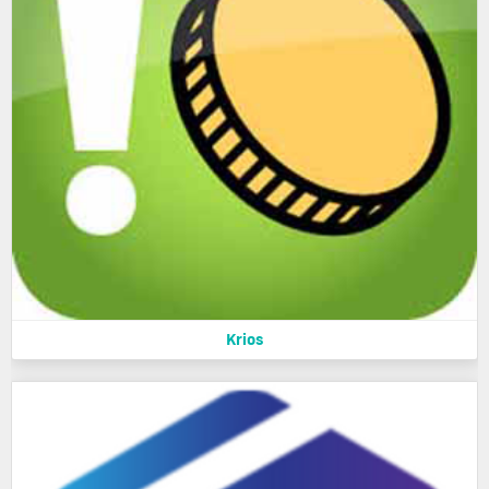
Krios