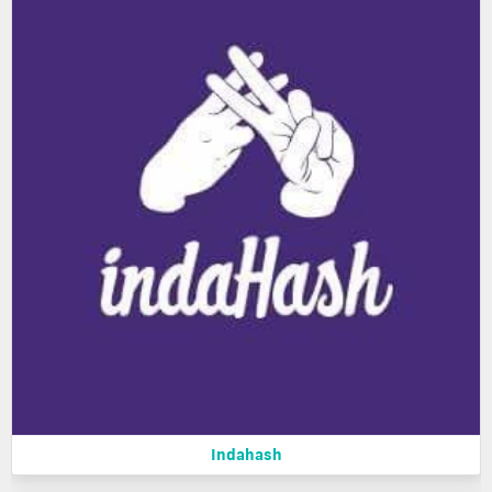
Indahash