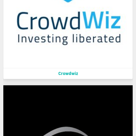
Crowdwiz