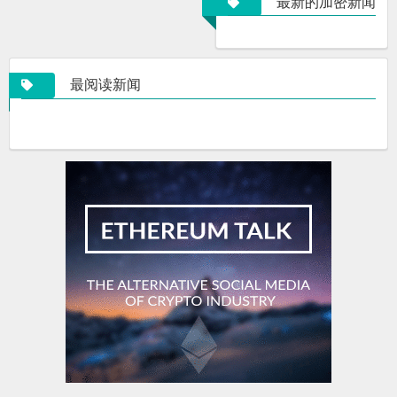
最新的加密新闻
最阅读新闻