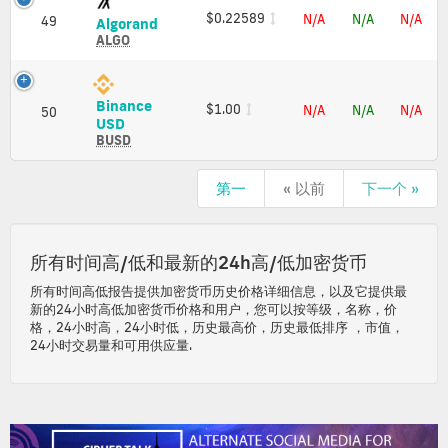
Cap
and
$0.22589
N/A
N/A
N/A
49
Algorand
Algorand
Market
(ALGO)
ALGO
Cap
Price,
Charts
and
Binance
$1.00
N/A
N/A
N/A
Market
50
Binance
USD
Cap
USD
BUSD
(BUSD)
Price,
第一
« 以前
下一个 »
Charts
and
Market
Cap
所有时间高/低和最新的24h高/低加密货币
所有时间高低报告提供加密货币历史价格详细信息，以及它提供最
新的24小时高低加密货币价格和用户，您可以按等级，名称，价
格，24小时高，24小时低，历史最高价，历史最低排序 ，市值，
24小时交易量和可用供应量.