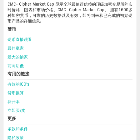
CMC- Cipher Market Cap 显示全球最值得信赖的顶级加密交易所的实
时价格，图表和市场价格。CMC- Cipher Market Cap。 拥有1600多
种加密货币，可靠的历史数据以及有效，即将到来和已完成的初始硬
币产品的详细信息.
硬币
硬币直播观看
最佳赢家
最大的输家
前高后低
有用的链接
有效的ICO's
货币换算
块开本
立即买/卖
更多
条款和条件
隐私政策